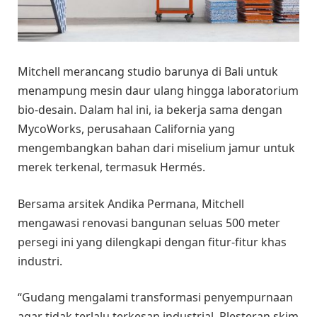
Mitchell merancang studio barunya di Bali untuk
menampung mesin daur ulang hingga laboratorium
bio-desain. Dalam hal ini, ia bekerja sama dengan
MycoWorks, perusahaan California yang
mengembangkan bahan dari miselium jamur untuk
merek terkenal, termasuk Hermés.
Bersama arsitek Andika Permana, Mitchell
mengawasi renovasi bangunan seluas 500 meter
persegi ini yang dilengkapi dengan fitur-fitur khas
industri.
“Gudang mengalami transformasi penyempurnaan
agar tidak terlalu terkesan industrial. Plesteran skim