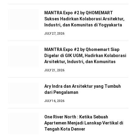
MANTRA Expo #2 by QHOMEMART
Sukses Hadirkan Kolaborasi Arsitektur,
Industri, dan Komunitas di Yogyakarta
JULY 27, 2026
MANTRA Expo #2 by Qhomemart Siap
Digelar di GIK UGM, Hadirkan Kolaborasi
Arsitektur, Industri, dan Komunitas
JULY 21, 2026
Ary Indra dan Arsitektur yang Tumbuh
dari Pengalaman
JULY 16, 2026
One River North : Ketika Sebuah
Apartemen Menjadi Lanskap Vertikal di
Tengah Kota Denver