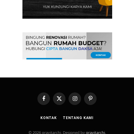
Facebook
X
Instagram
Pinterest
(Twitter)
KONTAK
TENTANG KAMI
© 2026 gravitarchi, Designed by
gravitarchi
.