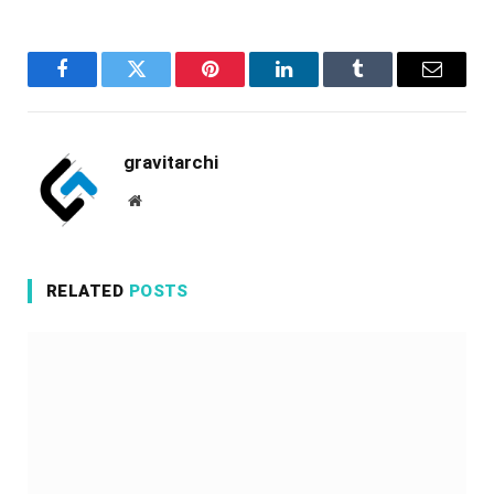
Facebook
Twitter
Pinterest
LinkedIn
Tumblr
Email
gravitarchi
Website
RELATED
POSTS