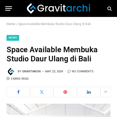
Home
»
Space Available Membuka Studio Daur Ulang di Bali
NEWS
Space Available Membuka
Studio Daur Ulang di Bali
BY
GRAVITARCHI
MAY 23, 2024
NO COMMENTS
3 MINS READ