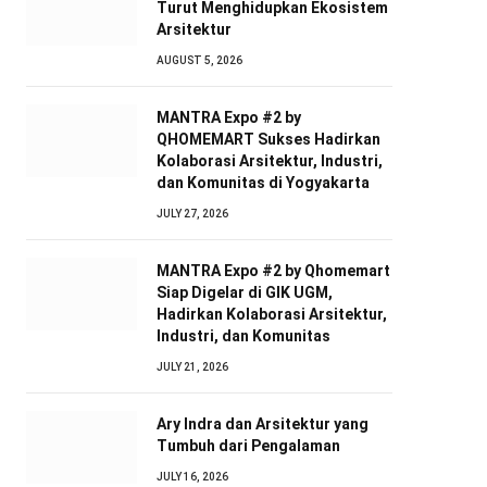
Turut Menghidupkan Ekosistem
Arsitektur
AUGUST 5, 2026
MANTRA Expo #2 by
QHOMEMART Sukses Hadirkan
Kolaborasi Arsitektur, Industri,
dan Komunitas di Yogyakarta
JULY 27, 2026
MANTRA Expo #2 by Qhomemart
Siap Digelar di GIK UGM,
Hadirkan Kolaborasi Arsitektur,
Industri, dan Komunitas
JULY 21, 2026
Ary Indra dan Arsitektur yang
Tumbuh dari Pengalaman
JULY 16, 2026