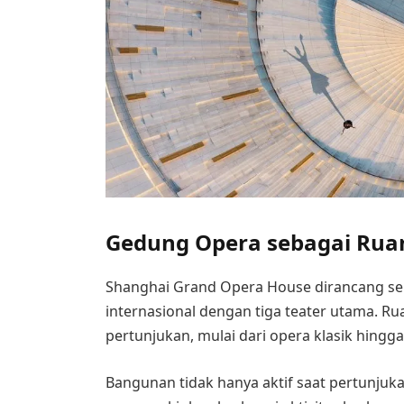
Gedung Opera sebagai Rua
Shanghai Grand Opera House dirancang seb
internasional dengan tiga teater utama. R
pertunjukan, mulai dari opera klasik hingg
Bangunan tidak hanya aktif saat pertunjuka