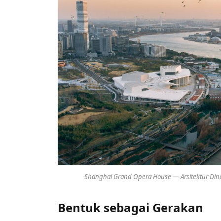
Shanghai Grand Opera House — Arsitektur Dina
Bentuk sebagai Gerakan