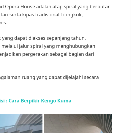
d Opera House adalah atap spiral yang berputar
 tari serta kipas tradisional Tiongkok,
mis.
ik yang dapat diakses sepanjang tahun.
 melalui jalur spiral yang menghubungkan
enjadikan pergerakan sebagai bagian dari
alaman ruang yang dapat dijelajahi secara
isi : Cara Berpikir Kengo Kuma