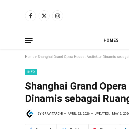
Facebook
X
Instagram
(Twitter)
HOMES
Home
»
Shanghai Grand Opera House : Arsitektur Dinamis sebagai
INFO
Shanghai Grand Opera 
Dinamis sebagai Ruang
BY
GRAVITARCHI
APRIL 22, 2026
UPDATED:
MAY 5, 202