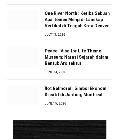
One River North : Ketika Sebuah
Apartemen Menjadi Lanskap
Vertikal di Tengah Kota Denver
JULY 13, 2026
Peace · Visa for Life Theme
Museum: Narasi Sejarah dalam
Bentuk Arsitektur
JUNE 24, 2026
Îlot Balmoral : Simbol Ekonomi
Kreatif di Jantung Montreal
JUNE 15, 2026