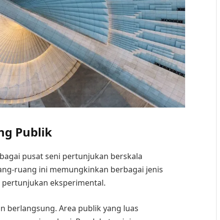
ng Publik
agai pusat seni pertunjukan berskala
uang-ruang ini memungkinkan berbagai jenis
a pertunjukan eksperimental.
n berlangsung. Area publik yang luas