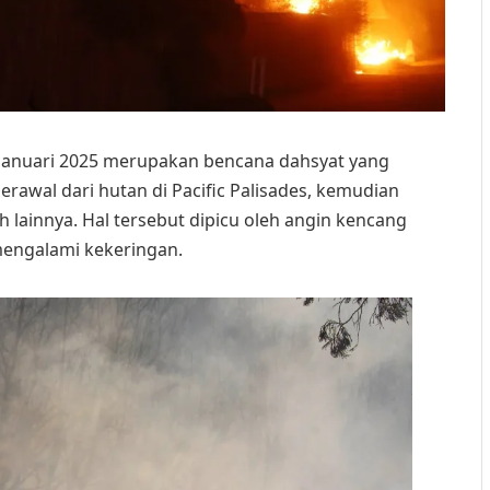
7 Januari 2025 merupakan bencana dahsyat yang
berawal dari hutan di Pacific Palisades, kemudian
 lainnya. Hal tersebut dipicu oleh angin kencang
mengalami kekeringan.