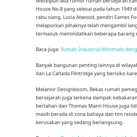
Meskipun ada rumor rumah bersejarah Eam
House No.8 yang selesai pada tahun 1949 
rabu siang. Lucia Atwood, pendiri Eames F
melaporkan pihaknya telah mengambil lang
termasuk memindahkan beberapa barang d
Baca juga:
Rumah Industrial Minimalis den
Banyak bangunan penting lainnya di wilayah
dan La Cañada Flintridge yang berisiko kar
Melansir Designboom, Bekas rumah pemeg
bersejarah juga terkena dampak kebakaran h
bertahan dan Thomas Mann House juga tid
masih berada di zona bahaya dan tim resid
kerusakan yang sedang berlangsung.