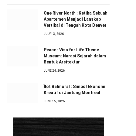
One River North : Ketika Sebuah
Apartemen Menjadi Lanskap
Vertikal di Tengah Kota Denver
JULY 13, 2026
Peace · Visa for Life Theme
Museum: Narasi Sejarah dalam
Bentuk Arsitektur
JUNE 24, 2026
Îlot Balmoral : Simbol Ekonomi
Kreatif di Jantung Montreal
JUNE 15, 2026