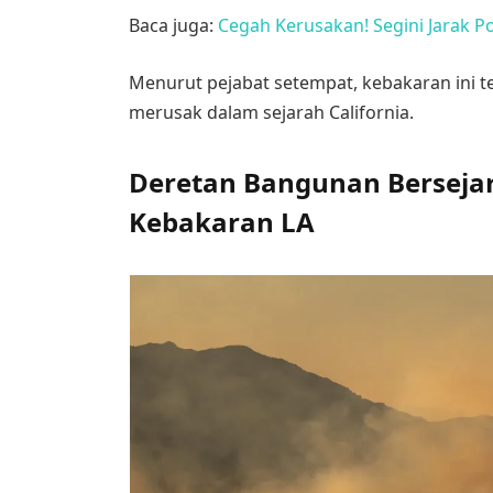
Baca juga:
Cegah Kerusakan! Segini Jarak
Menurut pejabat setempat, kebakaran ini t
merusak dalam sejarah California.
Deretan Bangunan Berseja
Kebakaran LA