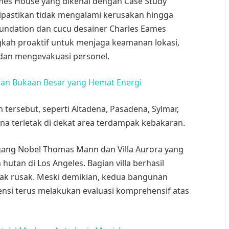
es House yang dikenal dengan Case Study
dipastikan tidak mengalami kerusakan hingga
oundation dan cucu desainer Charles Eames
kah proaktif untuk menjaga keamanan lokasi,
an mengevakuasi personel.
gan Bukaan Besar yang Hemat Energi
 tersebut, seperti Altadena, Pasadena, Sylmar,
ena terletak di dekat area terdampak kebakaran.
ang Nobel Thomas Mann dan Villa Aurora yang
utan di Los Angeles. Bagian villa berhasil
ak rusak. Meski demikian, kedua bangunan
ensi terus melakukan evaluasi komprehensif atas