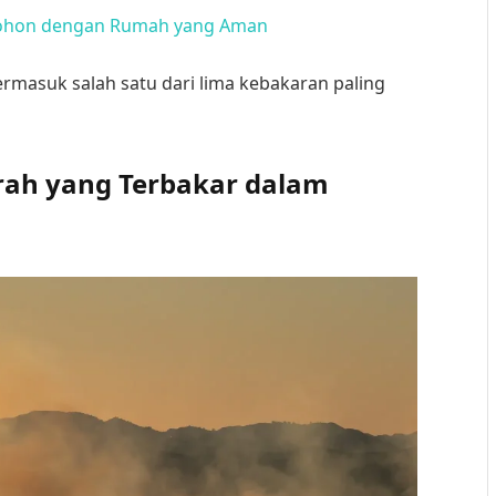
 Pohon dengan Rumah yang Aman
ermasuk salah satu dari lima kebakaran paling
rah yang Terbakar dalam