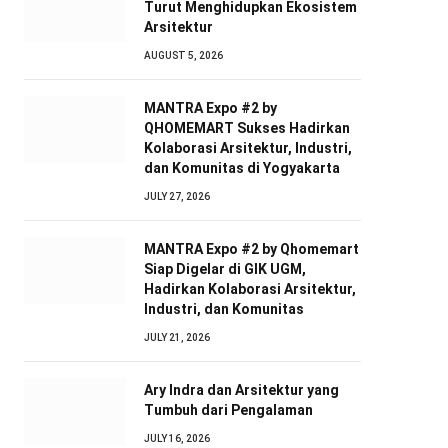
Turut Menghidupkan Ekosistem
Arsitektur
AUGUST 5, 2026
MANTRA Expo #2 by
QHOMEMART Sukses Hadirkan
Kolaborasi Arsitektur, Industri,
dan Komunitas di Yogyakarta
JULY 27, 2026
MANTRA Expo #2 by Qhomemart
Siap Digelar di GIK UGM,
Hadirkan Kolaborasi Arsitektur,
Industri, dan Komunitas
JULY 21, 2026
Ary Indra dan Arsitektur yang
Tumbuh dari Pengalaman
JULY 16, 2026