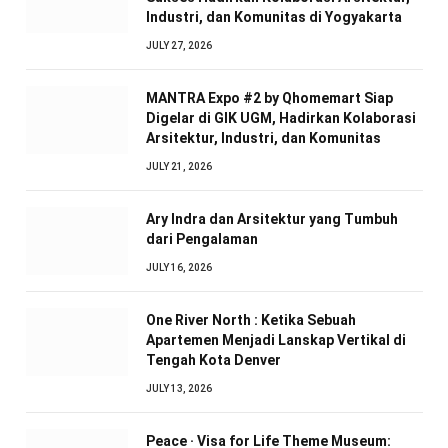
Industri, dan Komunitas di Yogyakarta
JULY 27, 2026
MANTRA Expo #2 by Qhomemart Siap
Digelar di GIK UGM, Hadirkan Kolaborasi
Arsitektur, Industri, dan Komunitas
JULY 21, 2026
Ary Indra dan Arsitektur yang Tumbuh
dari Pengalaman
JULY 16, 2026
One River North : Ketika Sebuah
Apartemen Menjadi Lanskap Vertikal di
Tengah Kota Denver
JULY 13, 2026
Peace · Visa for Life Theme Museum: