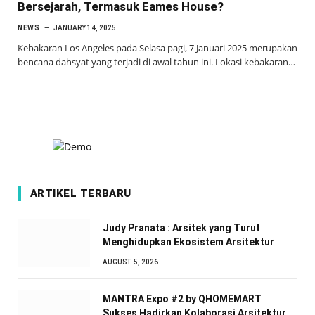
Bersejarah, Termasuk Eames House?
NEWS
JANUARY 14, 2025
Kebakaran Los Angeles pada Selasa pagi, 7 Januari 2025 merupakan
bencana dahsyat yang terjadi di awal tahun ini. Lokasi kebakaran…
ARTIKEL TERBARU
Judy Pranata : Arsitek yang Turut
Menghidupkan Ekosistem Arsitektur
AUGUST 5, 2026
MANTRA Expo #2 by QHOMEMART
Sukses Hadirkan Kolaborasi Arsitektur,