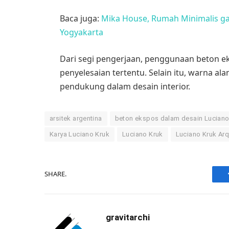
Baca juga:
Mika House, Rumah Minimalis ga
Yogyakarta
Dari segi pengerjaan, penggunaan beton eks
penyelesaian tertentu. Selain itu, warna a
pendukung dalam desain interior.
arsitek argentina
beton ekspos dalam desain Luciano
Karya Luciano Kruk
Luciano Kruk
Luciano Kruk Arq
SHARE.
gravitarchi