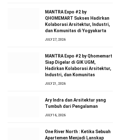
MANTRA Expo #2 by
QHOMEMART Sukses Hadirkan
Kolaborasi Arsitektur, Industri,
dan Komunitas di Yogyakarta
JULY 27, 2026
MANTRA Expo #2 by Qhomemart
Siap Digelar di GIK UGM,
Hadirkan Kolaborasi Arsitektur,
Industri, dan Komunitas
JULY 21, 2026
Ary Indra dan Arsitektur yang
Tumbuh dari Pengalaman
JULY 16, 2026
One River North : Ketika Sebuah
Apartemen Menjadi Lanskap