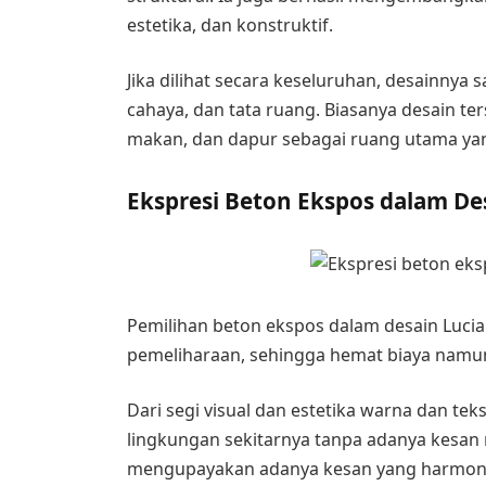
estetika, dan konstruktif.
Jika dilihat secara keseluruhan, desainny
cahaya, dan tata ruang. Biasanya desain t
makan, dan dapur sebagai ruang utama yan
Ekspresi Beton Ekspos dalam Des
Pemilihan beton ekspos dalam desain Lucia
pemeliharaan, sehingga hemat biaya namu
Dari segi visual dan estetika warna dan te
lingkungan sekitarnya tanpa adanya kesa
mengupayakan adanya kesan yang harmoni