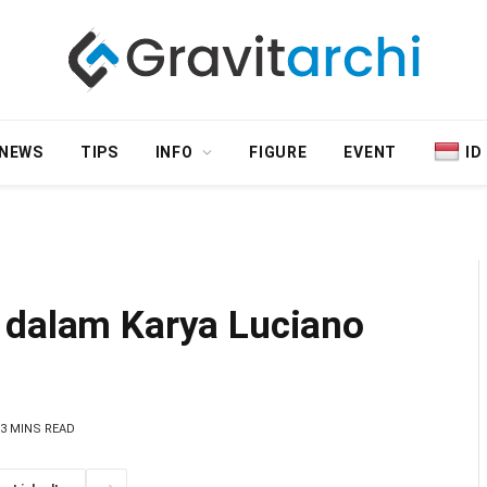
NEWS
TIPS
INFO
FIGURE
EVENT
ID
 dalam Karya Luciano
3 MINS READ