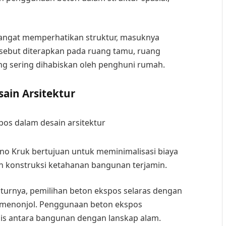
a sangat memperhatikan struktur, masuknya
ersebut diterapkan pada ruang tamu, ruang
g sering dihabiskan oleh penghuni rumah.
ain Arsitektur
no Kruk bertujuan untuk meminimalisasi biaya
n konstruksi ketahanan bangunan terjamin.
ksturnya, pemilihan beton ekspos selaras dengan
n menonjol. Penggunaan beton ekspos
s antara bangunan dengan lanskap alam.