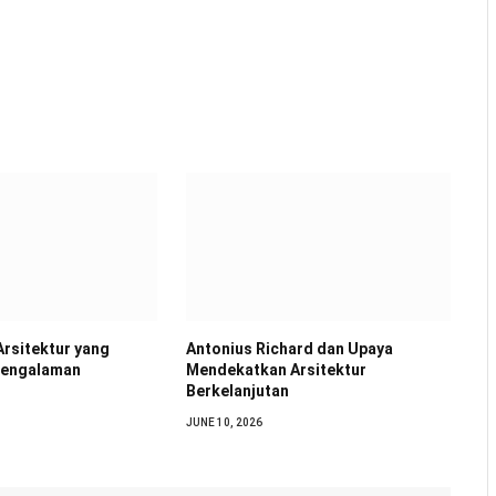
Arsitektur yang
Antonius Richard dan Upaya
Pengalaman
Mendekatkan Arsitektur
Berkelanjutan
JUNE 10, 2026