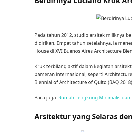
Berdirinya Luciano Kruk Ar
Pada tahun 2012, studio arsitek miliknya b
didirikan. Empat tahun setelahnya, ia men
House di XVI Buenos Aires Architecture Bien
Kruk terbilang aktif dalam kegiatan arsitekt
pameran internasional, seperti Architectu
Biennial of Architecture of Quito (BAQ 2018)
Baca juga:
Rumah Lengkung Minimalis dan 
Arsitektur yang Selaras d