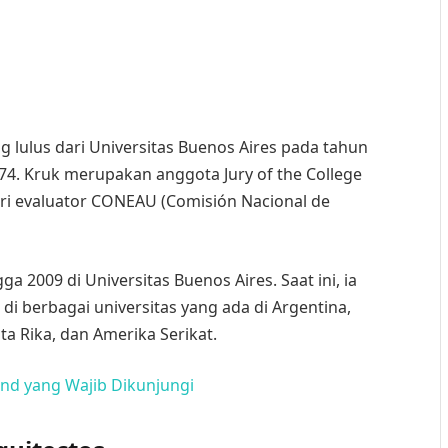
g lulus dari Universitas Buenos Aires pada tahun
 1974. Kruk merupakan anggota Jury of the College
ari evaluator CONEAU (Comisión Nacional de
 2009 di Universitas Buenos Aires. Saat ini, ia
i berbagai universitas yang ada di Argentina,
sta Rika, dan Amerika Serikat.
ind yang Wajib Dikunjungi