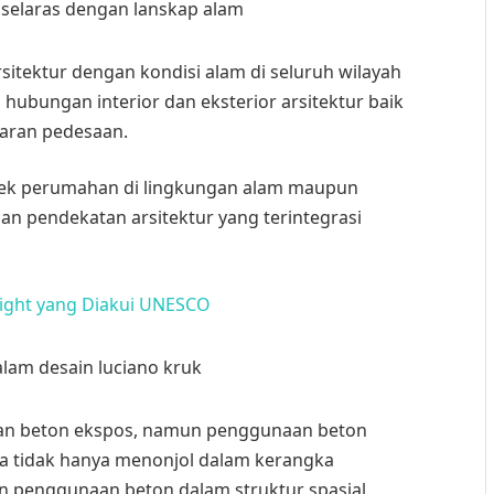
sitektur dengan kondisi alam di seluruh wilayah
 hubungan interior dan eksterior arsitektur baik
taran pedesaan.
ek perumahan di lingkungan alam maupun
an pendekatan arsitektur yang terintegrasi
right yang Diakui UNESCO
aan beton ekspos, namun penggunaan beton
a tidak hanya menonjol dalam kerangka
n penggunaan beton dalam struktur spasial,