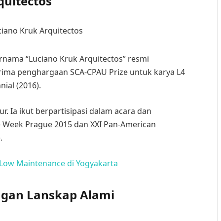
quitectos
ernama “Luciano Kruk Arquitectos” resmi
erima penghargaan SCA-CPAU Prize untuk karya L4
nial (2016).
ur. Ia ikut berpartisipasi dalam acara dan
re Week Prague 2015 dan XXI Pan-American
.
Low Maintenance di Yogyakarta
engan Lanskap Alami