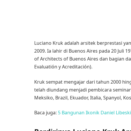
Luciano Kruk adalah arsitek berprestasi yan
2009. Ia lahir di Buenos Aires pada 20 Juli
of Architects of Buenos Aires dan bagian d
Evaluatión y Acreditación).
Kruk sempat mengajar dari tahun 2000 hingga
telah diundang menjadi pembicara seminar d
Meksiko, Brazil, Ekuador, Italia, Spanyol, Ko
Baca juga:
5 Bangunan Ikonik Daniel Libesk