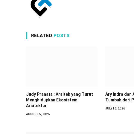
RELATED
POSTS
Judy Pranata : Arsitek yang Turut
Ary Indra dan 
Menghidupkan Ekosistem
Tumbuh dari 
Arsitektur
JULY 16, 2026
AUGUST 5, 2026