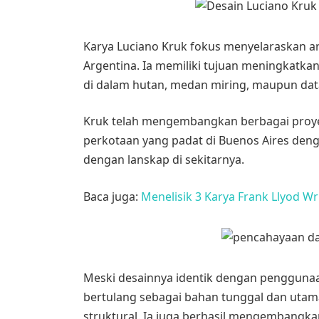
Karya Luciano Kruk fokus menyelaraskan ar
Argentina. Ia memiliki tujuan meningkatkan
di dalam hutan, medan miring, maupun da
Kruk telah mengembangkan berbagai proy
perkotaan yang padat di Buenos Aires deng
dengan lanskap di sekitarnya.
Baca juga:
Menelisik 3 Karya Frank Llyod W
Meski desainnya identik dengan penggun
bertulang sebagai bahan tunggal dan utam
struktural. Ia juga berhasil mengembangka