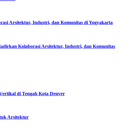
rsitektur, Industri, dan Komunitas di Yogyakarta
rkan Kolaborasi Arsitektur, Industri, dan Komunitas
ertikal di Tengah Kota Denver
tuk Arsitektur