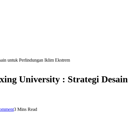
sain untuk Perlindungan Iklim Ekstrem
ing University : Strategi Desai
omment
3 Mins Read