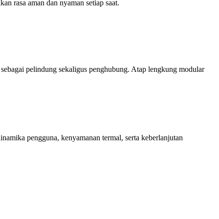
tikan rasa aman dan nyaman setiap saat.
rja sebagai pelindung sekaligus penghubung. Atap lengkung modular
inamika pengguna, kenyamanan termal, serta keberlanjutan