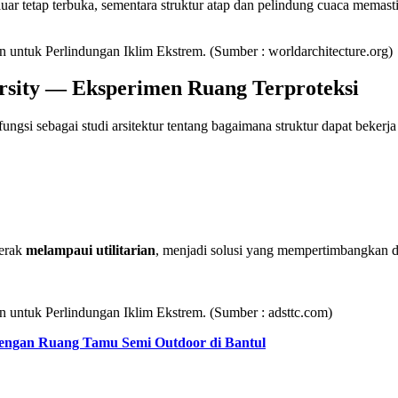
 luar tetap terbuka, sementara struktur atap dan pelindung cuaca memas
n untuk Perlindungan Iklim Ekstrem. (Sumber : worldarchitecture.org)
rsity — Eksperimen Ruang Terproteksi
ungsi sebagai studi arsitektur tentang bagaimana struktur dapat beke
gerak
melampaui utilitarian
, menjadi solusi yang mempertimbangkan d
in untuk Perlindungan Iklim Ekstrem. (Sumber : adsttc.com)
engan Ruang Tamu Semi Outdoor di Bantul