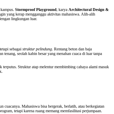
k kampus.
Stormproof Playground
, karya
Architectural Design &
gin yang kerap mengganggu aktivitas mahasiswa. Alih-alih
engan lingkungan luar.
tetapi sebagai
struktur pelindung
. Rentang beton dan baja
n tenang, seolah kabin besar yang menahan cuaca di luar tanpa
k terputus. Struktur atap melentur membimbing cahaya alami masuk
k.
 cuacanya. Mahasiswa bisa bergerak, berlatih, atau berkegiatan
h program, tetapi karena ruang memang memfasilitasi perjumpaan.