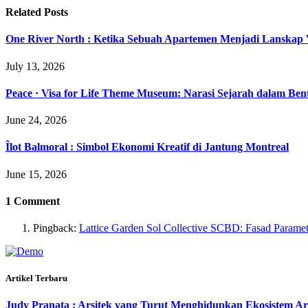
Related
Posts
One River North : Ketika Sebuah Apartemen Menjadi Lanskap V
July 13, 2026
Peace · Visa for Life Theme Museum: Narasi Sejarah dalam Ben
June 24, 2026
Îlot Balmoral : Simbol Ekonomi Kreatif di Jantung Montreal
June 15, 2026
1
Comment
Pingback:
Lattice Garden Sol Collective SCBD: Fasad Parame
Artikel Terbaru
Judy Pranata : Arsitek yang Turut Menghidupkan Ekosistem Ar