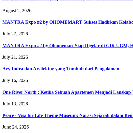
August 5, 2026
MANTRA Expo #2 by QHOMEMART Sukses Hadirkan Kolaborasi A
July 27, 2026
MANTRA Expo #2 by Qhomemart Siap Digelar di GIK UGM, Hadi
July 21, 2026
Ary Indra dan Arsitektur yang Tumbuh dari Pengalaman
July 16, 2026
One River North : Ketika Sebuah Apartemen Menjadi Lanskap V
July 13, 2026
Peace · Visa for Life Theme Museum: Narasi Sejarah dalam Ben
June 24, 2026