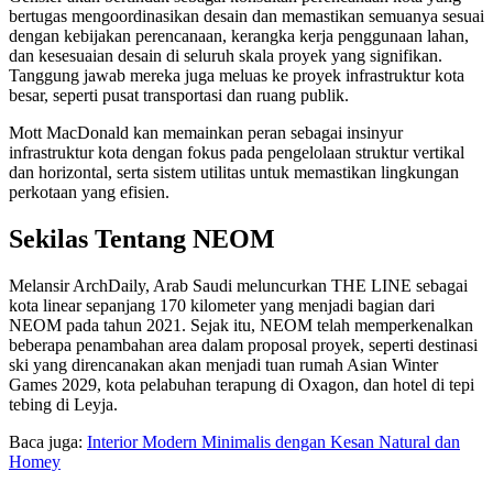
bertugas mengoordinasikan desain dan memastikan semuanya sesuai
dengan kebijakan perencanaan, kerangka kerja penggunaan lahan,
dan kesesuaian desain di seluruh skala proyek yang signifikan.
Tanggung jawab mereka juga meluas ke proyek infrastruktur kota
besar, seperti pusat transportasi dan ruang publik.
Mott MacDonald kan memainkan peran sebagai insinyur
infrastruktur kota dengan fokus pada pengelolaan struktur vertikal
dan horizontal, serta sistem utilitas untuk memastikan lingkungan
perkotaan yang efisien.
Sekilas Tentang NEOM
Melansir ArchDaily, Arab Saudi meluncurkan THE LINE sebagai
kota linear sepanjang 170 kilometer yang menjadi bagian dari
NEOM pada tahun 2021. Sejak itu, NEOM telah memperkenalkan
beberapa penambahan area dalam proposal proyek, seperti destinasi
ski yang direncanakan akan menjadi tuan rumah Asian Winter
Games 2029, kota pelabuhan terapung di Oxagon, dan hotel di tepi
tebing di Leyja.
Baca juga:
Interior Modern Minimalis dengan Kesan Natural dan
Homey