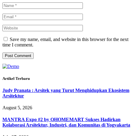
Save my name, email, and website in this browser for the next
time I comment.
Artikel Terbaru
Judy Pranata : Arsitek yang Turut Menghidupkan Ekosistem
Arsitektur
August 5, 2026
MANTRA Expo #2 by QHOMEMART Sukses Hadirkan
Kolaborasi Arsitektur, Industri, dan Komunitas di Yogyakarta