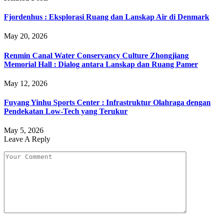
Fjordenhus : Eksplorasi Ruang dan Lanskap Air di Denmark
May 20, 2026
Renmin Canal Water Conservancy Culture Zhongjiang
Memorial Hall : Dialog antara Lanskap dan Ruang Pamer
May 12, 2026
Fuyang Yinhu Sports Center : Infrastruktur Olahraga dengan
Pendekatan Low-Tech yang Terukur
May 5, 2026
Leave A Reply