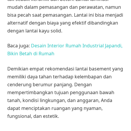
mudah dalam pemasangan dan perawatan, namun
bisa pecah saat pemasangan. Lantai ini bisa menjadi
alternatif dengan biaya yang efektif dibandingkan
dengan lantai kayu solid.
Baca juga:
Desain Interior Rumah Industrial Japandi,
Bikin Betah di Rumah
Demikian empat rekomendasi lantai basement yang
memiliki daya tahan terhadap kelembapan dan
cenderung berumur panjang. Dengan
mempertimbangkan tujuan penggunaan bawah
tanah, kondisi lingkungan, dan anggaran, Anda
dapat menciptakan ruangan yang nyaman,
fungsional, dan estetik.