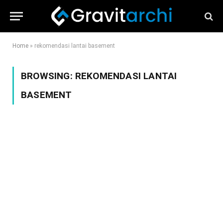
Home
»
rekomendasi lantai basement
BROWSING:
REKOMENDASI LANTAI
BASEMENT