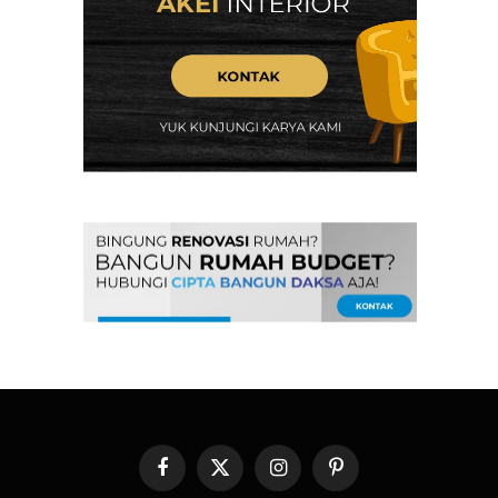
Facebook
X
Instagram
Pinterest
(Twitter)