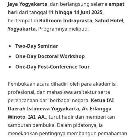
Jaya Yogyakarta
, dan berlangsung selama
empat
hari
dari tanggal
11 hingga 14 Juni 2025
,
bertempat di
Ballroom Indraprasta, Sahid Hotel,
Yogyakarta
. Programnya meliputi:
Two-Day Seminar
One-Day Doctoral Workshop
One-Day Post-Conference Tour
Pembukaan acara dihadiri oleh para akademisi,
profesional, dan mahasiswa arsitektur serta
perencanaan dari berbagai negara.
Ketua IAI
Daerah Istimewa Yogyakarta, Ar. Erlangga
Winoto, IAI, AA.
, turut hadir dan memberikan
sambutan pembuka. Dalam pidatonya, ia
menekankan pentingnya membangun pemahaman