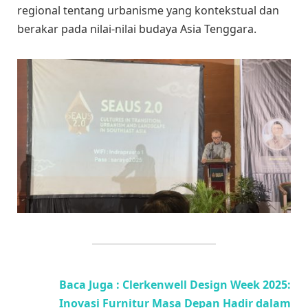
regional tentang urbanisme yang kontekstual dan
berakar pada nilai-nilai budaya Asia Tenggara.
Baca Juga : Clerkenwell Design Week 2025:
Inovasi Furnitur Masa Depan Hadir dalam