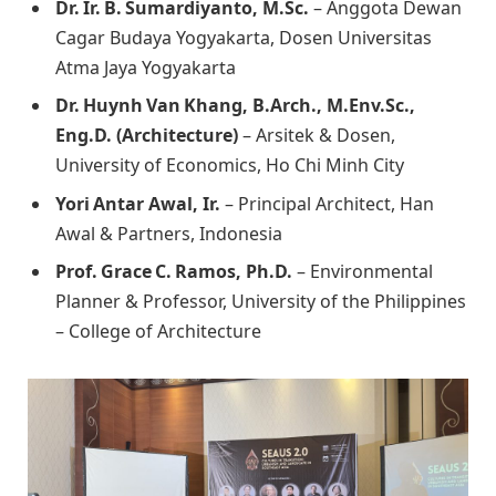
Dr. Ir. B. Sumardiyanto, M.Sc.
– Anggota Dewan
Cagar Budaya Yogyakarta, Dosen Universitas
Atma Jaya Yogyakarta
Dr. Huynh Van Khang, B.Arch., M.Env.Sc.,
Eng.D. (Architecture)
– Arsitek & Dosen,
University of Economics, Ho Chi Minh City
Yori Antar Awal, Ir.
– Principal Architect, Han
Awal & Partners, Indonesia
Prof. Grace C. Ramos, Ph.D.
– Environmental
Planner & Professor, University of the Philippines
– College of Architecture