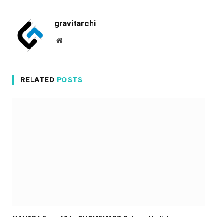
gravitarchi
Website
RELATED
POSTS