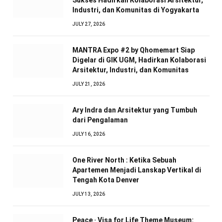
Sukses Hadirkan Kolaborasi Arsitektur,
Industri, dan Komunitas di Yogyakarta
JULY 27, 2026
MANTRA Expo #2 by Qhomemart Siap
Digelar di GIK UGM, Hadirkan Kolaborasi
Arsitektur, Industri, dan Komunitas
JULY 21, 2026
Ary Indra dan Arsitektur yang Tumbuh
dari Pengalaman
JULY 16, 2026
One River North : Ketika Sebuah
Apartemen Menjadi Lanskap Vertikal di
Tengah Kota Denver
JULY 13, 2026
Peace · Visa for Life Theme Museum: