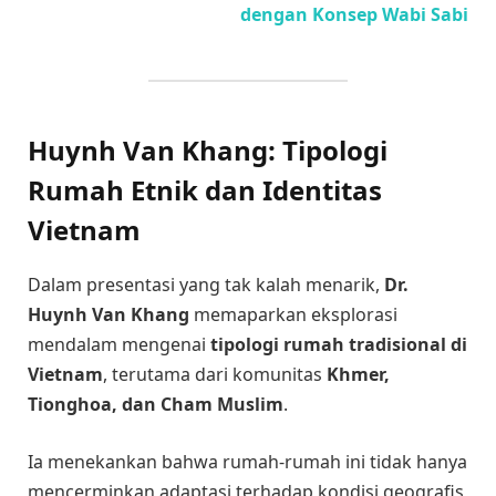
dengan Konsep Wabi Sabi
Huynh Van Khang: Tipologi
Rumah Etnik dan Identitas
Vietnam
Dalam presentasi yang tak kalah menarik,
Dr.
Huynh Van Khang
memaparkan eksplorasi
mendalam mengenai
tipologi rumah tradisional di
Vietnam
, terutama dari komunitas
Khmer,
Tionghoa, dan Cham Muslim
.
Ia menekankan bahwa rumah-rumah ini tidak hanya
mencerminkan adaptasi terhadap kondisi geografis