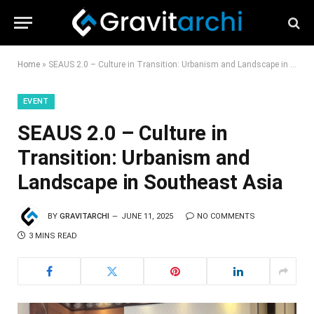
Home
»
SEAUS 2.0 – Culture in Transition: Urbanism and Landscape in Southeast Asia
EVENT
SEAUS 2.0 – Culture in
Transition: Urbanism and
Landscape in Southeast Asia
BY
GRAVITARCHI
JUNE 11, 2025
NO COMMENTS
3 MINS READ