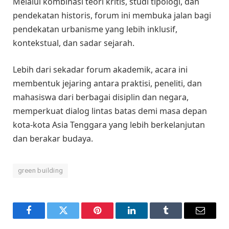
Melalui kombinasi teori kritis, studi tipologi, dan
pendekatan historis, forum ini membuka jalan bagi
pendekatan urbanisme yang lebih inklusif,
kontekstual, dan sadar sejarah.
Lebih dari sekadar forum akademik, acara ini
membentuk jejaring antara praktisi, peneliti, dan
mahasiswa dari berbagai disiplin dan negara,
memperkuat dialog lintas batas demi masa depan
kota-kota Asia Tenggara yang lebih berkelanjutan
dan berakar budaya.
green building
Facebook
Twitter
Pinterest
LinkedIn
Tumblr
Email