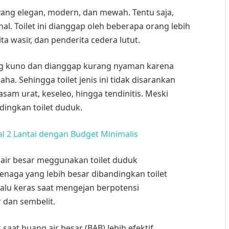
 yang elegan, modern, dan mewah. Tentu saja,
l. Toilet ini dianggap oleh beberapa orang lebih
ta wasir, dan penderita cedera lutut.
ang kuno dan dianggap kurang nyaman karena
a. Sehingga toilet jenis ini tidak disarankan
asam urat, keseleo, hingga tendinitis. Meski
dingkan toilet duduk.
l 2 Lantai dengan Budget Minimalis
 air besar meggunakan toilet duduk
naga yang lebih besar dibandingkan toilet
rlalu keras saat mengejan berpotensi
 dan sembelit.
saat buang air besar (BAB) lebih efektif