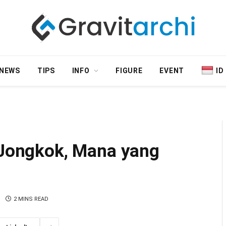
NEWS
TIPS
INFO
FIGURE
EVENT
ID
t Jongkok, Mana yang
2 MINS READ