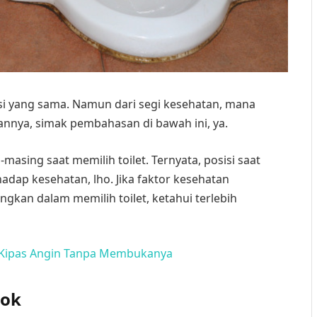
gsi yang sama. Namun dari segi kesehatan, mana
nnya, simak pembahasan di bawah ini, ya.
masing saat memilih toilet. Ternyata, posisi saat
adap kesehatan, lho. Jika faktor kesehatan
kan dalam memilih toilet, ketahui terlebih
 Kipas Angin Tanpa Membukanya
kok