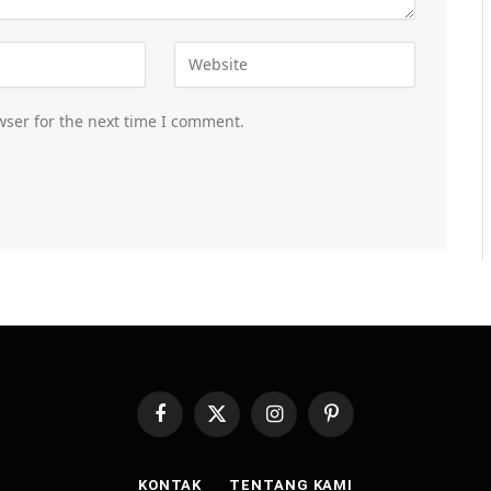
wser for the next time I comment.
Facebook
X
Instagram
Pinterest
(Twitter)
KONTAK
TENTANG KAMI