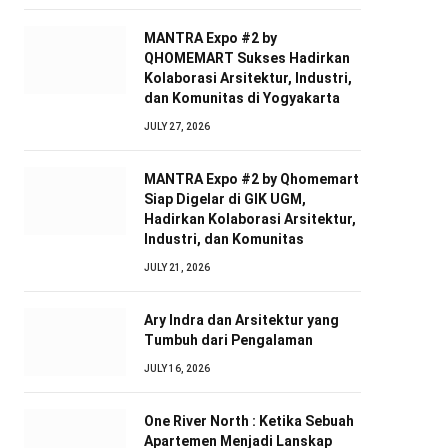
MANTRA Expo #2 by
QHOMEMART Sukses Hadirkan
Kolaborasi Arsitektur, Industri,
dan Komunitas di Yogyakarta
JULY 27, 2026
MANTRA Expo #2 by Qhomemart
Siap Digelar di GIK UGM,
Hadirkan Kolaborasi Arsitektur,
Industri, dan Komunitas
JULY 21, 2026
Ary Indra dan Arsitektur yang
Tumbuh dari Pengalaman
JULY 16, 2026
One River North : Ketika Sebuah
Apartemen Menjadi Lanskap