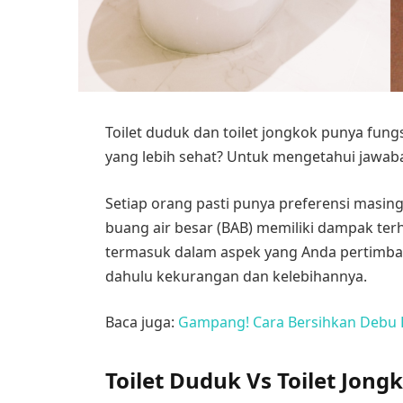
Toilet duduk dan toilet jongkok punya fun
yang lebih sehat? Untuk mengetahui jawaba
Setiap orang pasti punya preferensi masing-
buang air besar (BAB) memiliki dampak terh
termasuk dalam aspek yang Anda pertimbang
dahulu kekurangan dan kelebihannya.
Baca juga:
Gampang! Cara Bersihkan Debu
Toilet Duduk Vs Toilet Jong