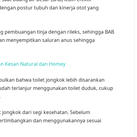
 dengan postur tubuh dan kinerja otot yang
g pembuangan tinja dengan rileks, sehingga BAB
kan menyempitkan saluran anus sehingga
an Kesan Natural dan Homey
mpulkan bahwa toilet jongkok lebih disarankan
h sudah terlanjur menggunakan toilet duduk, cukup
.
t jongkok dari segi kesehatan. Sebelum
pertimbangkan dan menggunakannya sesuai