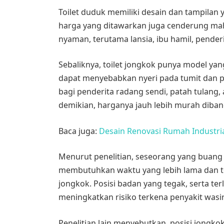
Toilet duduk memiliki desain dan tampilan
harga yang ditawarkan juga cenderung maha
nyaman, terutama lansia, ibu hamil, penderi
Sebaliknya, toilet jongkok punya model y
dapat menyebabkan nyeri pada tumit dan pah
bagi penderita radang sendi, patah tulang, 
demikian, harganya jauh lebih murah diban
Baca juga:
Desain Renovasi Rumah Industria
Menurut penelitian, seseorang yang buang
membutuhkan waktu yang lebih lama dan te
jongkok. Posisi badan yang tegak, serta te
meningkatkan risiko terkena penyakit wasir
Penelitian lain menyebutkan, posisi jongkok 