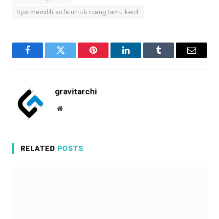
tips memilih sofa untuk ruang tamu kecil
Facebook
Twitter
Pinterest
LinkedIn
Tumblr
Email
gravitarchi
Website
RELATED
POSTS