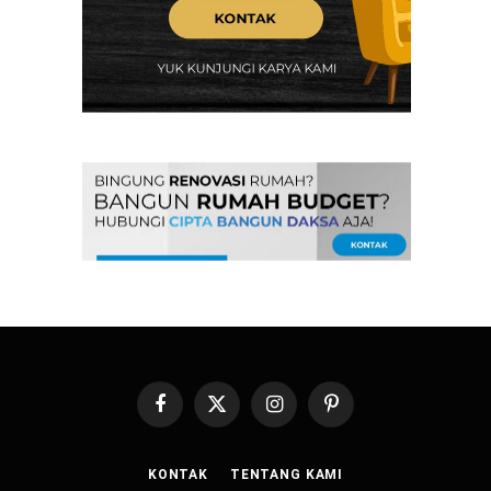
Facebook
X
Instagram
Pinterest
(Twitter)
KONTAK
TENTANG KAMI