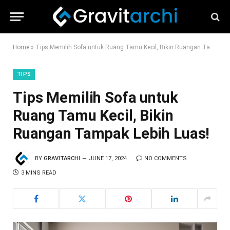
Home
»
Tips Memilih Sofa untuk Ruang Tamu Kecil, Bikin Ruangan Tampak Lebih Luas!
TIPS
Tips Memilih Sofa untuk
Ruang Tamu Kecil, Bikin
Ruangan Tampak Lebih Luas!
BY
GRAVITARCHI
JUNE 17, 2024
NO COMMENTS
3 MINS READ