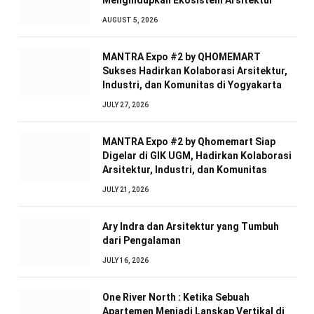
Menghidupkan Ekosistem Arsitektur
AUGUST 5, 2026
MANTRA Expo #2 by QHOMEMART
Sukses Hadirkan Kolaborasi Arsitektur,
Industri, dan Komunitas di Yogyakarta
JULY 27, 2026
MANTRA Expo #2 by Qhomemart Siap
Digelar di GIK UGM, Hadirkan Kolaborasi
Arsitektur, Industri, dan Komunitas
JULY 21, 2026
Ary Indra dan Arsitektur yang Tumbuh
dari Pengalaman
JULY 16, 2026
One River North : Ketika Sebuah
Apartemen Menjadi Lanskap Vertikal di