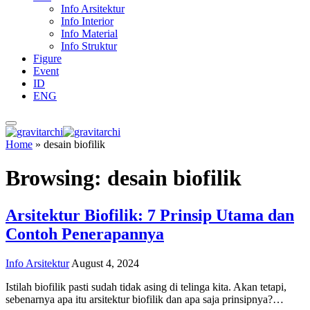
Info Arsitektur
Info Interior
Info Material
Info Struktur
Figure
Event
ID
ENG
Home
»
desain biofilik
Browsing:
desain biofilik
Arsitektur Biofilik: 7 Prinsip Utama dan
Contoh Penerapannya
Info Arsitektur
August 4, 2024
Istilah biofilik pasti sudah tidak asing di telinga kita. Akan tetapi,
sebenarnya apa itu arsitektur biofilik dan apa saja prinsipnya?…