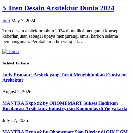
5 Tren Desain Arsitektur Dunia 2024
Info
May 7, 2024
Tren desain arsitektur tahun 2024 diprediksi menganut konsep
keberlanjutan sebagai upaya mengurangi emisi karbon selama
pembangunan. Perubahan iklim yang tak…
Artikel Terbaru
Judy Pranata : Arsitek yang Turut Menghidupkan Ekosistem
Arsitektur
August 5, 2026
MANTRA Expo #2 by QHOMEMART Sukses Hadirkan
Kolaborasi Arsitektur, Industri, dan Komunitas di Yogyakarta
July 27, 2026
MANTRA Expo #2 by Qhomemart Siap Digelar di GIK UGM,