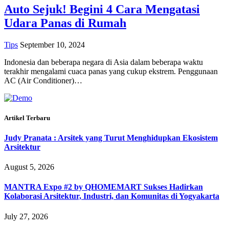
Auto Sejuk! Begini 4 Cara Mengatasi
Udara Panas di Rumah
Tips
September 10, 2024
Indonesia dan beberapa negara di Asia dalam beberapa waktu
terakhir mengalami cuaca panas yang cukup ekstrem. Penggunaan
AC (Air Conditioner)…
Artikel Terbaru
Judy Pranata : Arsitek yang Turut Menghidupkan Ekosistem
Arsitektur
August 5, 2026
MANTRA Expo #2 by QHOMEMART Sukses Hadirkan
Kolaborasi Arsitektur, Industri, dan Komunitas di Yogyakarta
July 27, 2026