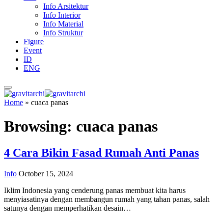
Info Arsitektur
Info Interior
Info Material
Info Struktur
Figure
Event
ID
ENG
Home
»
cuaca panas
Browsing:
cuaca panas
4 Cara Bikin Fasad Rumah Anti Panas
Info
October 15, 2024
Iklim Indonesia yang cenderung panas membuat kita harus
menyiasatinya dengan membangun rumah yang tahan panas, salah
satunya dengan memperhatikan desain…