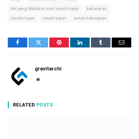
hal yang dlakukan saat rumah banjir
kebanjiran
musim hujan
rumah banjir
rumah kebanjiran
Facebook
Twitter
Pinterest
LinkedIn
Tumblr
Email
gravitarchi
Website
RELATED
POSTS