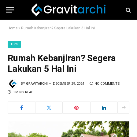
Home
»
Rumah Kebanjiran? Segera Lakukan 5 Hal Ini
TIPS
Rumah Kebanjiran? Segera
Lakukan 5 Hal Ini
BY
GRAVITARCHI
DECEMBER 29, 2024
NO COMMENTS
3 MINS READ