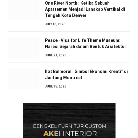
One River North : Ketika Sebuah
Apartemen Menjadi Lanskap Vertikal di
Tengah Kota Denver
JULY 13, 2026
Peace · Visa for Life Theme Museum:
Narasi Sejarah dalam Bentuk Arsitektur
JUNE 24, 2026
Îlot Balmoral : Simbol Ekonomi Kreatif di
Jantung Montreal
JUNE 15, 2026