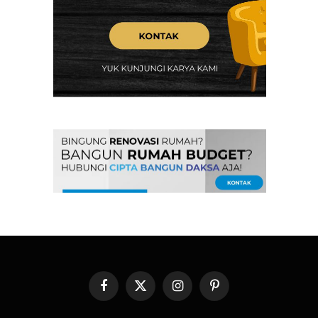
Facebook
X
Instagram
Pinterest
(Twitter)