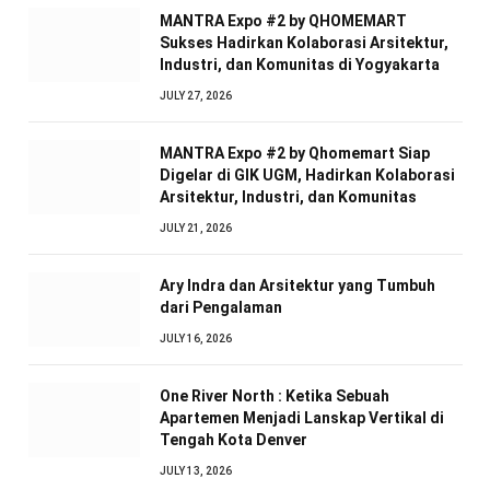
MANTRA Expo #2 by QHOMEMART
Sukses Hadirkan Kolaborasi Arsitektur,
Industri, dan Komunitas di Yogyakarta
JULY 27, 2026
MANTRA Expo #2 by Qhomemart Siap
Digelar di GIK UGM, Hadirkan Kolaborasi
Arsitektur, Industri, dan Komunitas
JULY 21, 2026
Ary Indra dan Arsitektur yang Tumbuh
dari Pengalaman
JULY 16, 2026
One River North : Ketika Sebuah
Apartemen Menjadi Lanskap Vertikal di
Tengah Kota Denver
JULY 13, 2026