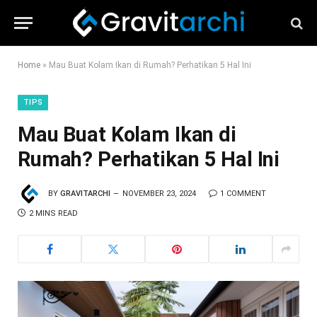
Home
»
Mau Buat Kolam Ikan di Rumah? Perhatikan 5 Hal Ini
TIPS
Mau Buat Kolam Ikan di
Rumah? Perhatikan 5 Hal Ini
BY
GRAVITARCHI
NOVEMBER 23, 2024
1 COMMENT
2 MINS READ