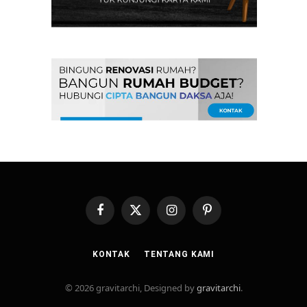
Facebook
X
Instagram
Pinterest
(Twitter)
KONTAK
TENTANG KAMI
© 2026 gravitarchi, Designed by
gravitarchi
.