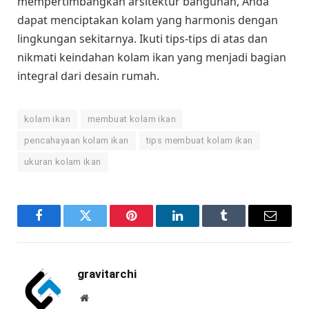
mempertimbangkan arsitektur bangunan, Anda
dapat menciptakan kolam yang harmonis dengan
lingkungan sekitarnya. Ikuti tips-tips di atas dan
nikmati keindahan kolam ikan yang menjadi bagian
integral dari desain rumah.
kolam ikan
membuat kolam ikan
pencahayaan kolam ikan
tips membuat kolam ikan
ukuran kolam ikan
Facebook
Twitter
Pinterest
LinkedIn
Tumblr
Email
gravitarchi
Website