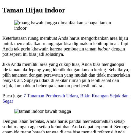
Taman Hijau Indoor
Keterbatasan ruang membuat Anda harus mengorbankan area hijau
untuk memanfaatkan ruang agar bisa digunakan lebih optimal. Tapi
Anda tak perlu khawatir, karena pembuatan taman
indoor
dengan
pot seperti ini bisa jadi solusinya.
Jika Anda memiliki area yang cukup luas, Anda bisa mengadopsi
ide taman ala Jepang yang identik dengan taman kering. Sebaiknya,
pilih tanaman dengan perawatan yang mudah dan tidak memerlukan
banyak air. Supaya udara di sekitar rumah jauh lebih sehat dan
sejuk, tambahkan beberapa tanaman pembersih udara.
Baca juga:
7 Tanaman Pembersih Udara, Bikin Ruangan Sejuk dan
Segar
Dengan lahan terbatas, Anda harus pandai memaksimalkan setiap
sudut ruangan agar setiap kebutuhan Anda dapat terpenuhi. Semoga
enam ide ruang bawah tangga di atas bisa menjadi referensi Anda