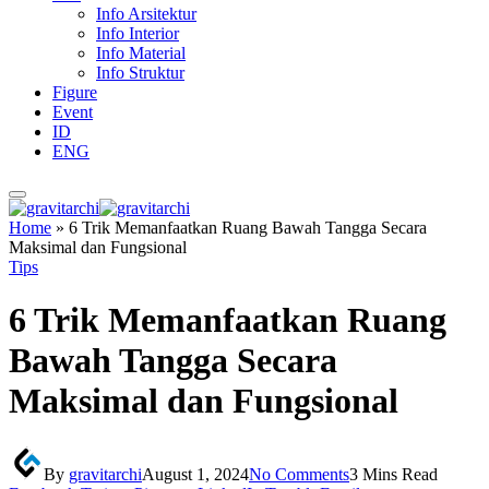
Info Arsitektur
Info Interior
Info Material
Info Struktur
Figure
Event
ID
ENG
Home
»
6 Trik Memanfaatkan Ruang Bawah Tangga Secara
Maksimal dan Fungsional
Tips
6 Trik Memanfaatkan Ruang
Bawah Tangga Secara
Maksimal dan Fungsional
By
gravitarchi
August 1, 2024
No Comments
3 Mins Read