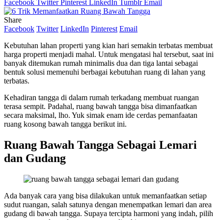
Facebook
Twitter
Pinterest
LinkedIn
Tumblr
Email
Share
Facebook
Twitter
LinkedIn
Pinterest
Email
Kebutuhan lahan properti yang kian hari semakin terbatas membuat
harga properti menjadi mahal. Untuk mengatasi hal tersebut, saat ini
banyak ditemukan rumah minimalis dua dan tiga lantai sebagai
bentuk solusi memenuhi berbagai kebutuhan ruang di lahan yang
terbatas.
Kehadiran tangga di dalam rumah terkadang membuat ruangan
terasa sempit. Padahal, ruang bawah tangga bisa dimanfaatkan
secara maksimal, lho. Yuk simak enam ide cerdas pemanfaatan
ruang kosong bawah tangga berikut ini.
Ruang Bawah Tangga Sebagai Lemari
dan Gudang
Ada banyak cara yang bisa dilakukan untuk memanfaatkan setiap
sudut ruangan, salah satunya dengan menempatkan lemari dan area
gudang di bawah tangga. Supaya tercipta harmoni yang indah, pilih