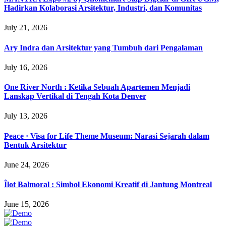
Hadirkan Kolaborasi Arsitektur, Industri, dan Komunitas
July 21, 2026
Ary Indra dan Arsitektur yang Tumbuh dari Pengalaman
July 16, 2026
One River North : Ketika Sebuah Apartemen Menjadi
Lanskap Vertikal di Tengah Kota Denver
July 13, 2026
Peace · Visa for Life Theme Museum: Narasi Sejarah dalam
Bentuk Arsitektur
June 24, 2026
Îlot Balmoral : Simbol Ekonomi Kreatif di Jantung Montreal
June 15, 2026