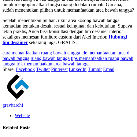
untuk mengoptimalkan fungsi ruang di dalam rumah. Gimana,
sudah menentukan pilihan untuk memanfaatkan area bawah tangga?
Setelah menentukan pilihan, ukur area kosong bawah tangga
kemudian tentukan desain sesuai keinginan dan kebutuhan. Supaya
lebih praktis, Anda bisa konsultasi dengan tim desainer interior
sekaligus memesan furniture custom dari Akei Interior.
Hubungi
tim desainer
sekarang juga, GRATIS.
cara memanfaatkan ruang bawah tangga
ide memanfaatkan area di
bawah tangga
ruang bawah tangga
tips memanfaatkan ruang bawah
tangga
trik memanfaatkan area bawah tangga
Share.
Facebook
Twitter
Pinterest
LinkedIn
Tumblr
Email
gravitarchi
Website
Related
Posts