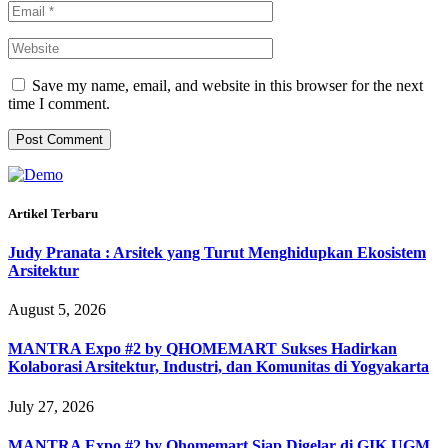
Save my name, email, and website in this browser for the next
time I comment.
Artikel Terbaru
Judy Pranata : Arsitek yang Turut Menghidupkan Ekosistem
Arsitektur
August 5, 2026
MANTRA Expo #2 by QHOMEMART Sukses Hadirkan
Kolaborasi Arsitektur, Industri, dan Komunitas di Yogyakarta
July 27, 2026
MANTRA Expo #2 by Qhomemart Siap Digelar di GIK UGM,