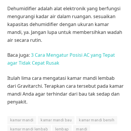
Dehumidifier adalah alat elektronik yang berfungsi
mengurangi kadar air dalam ruangan. sesuaikan
kapasitas dehumidifier dengan ukuran kamar
mandi, ya. Jangan lupa untuk membersihkan wadah
air secara rutin.
Baca juga:
3 Cara Mengatur Posisi AC yang Tepat
agar Tidak Cepat Rusak
Itulah lima cara mengatasi kamar mandi lembab
dari Gravitarchi. Terapkan cara tersebut pada kamar
mandi Anda agar terhindar dari bau tak sedap dan
penyakit.
kamar mandi
kamar mandi bau
kamar mandi bersih
kamar mandi lembab
lembap
mandi