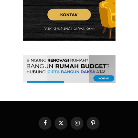
Facebook
X
Instagram
Pinterest
(Twitter)