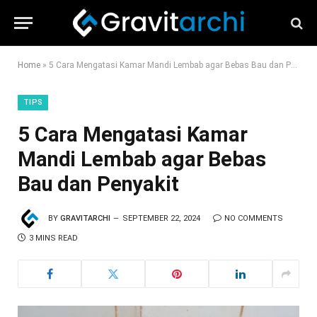
Home
»
5 Cara Mengatasi Kamar Mandi Lembab agar Bebas Bau dan Penyakit
TIPS
5 Cara Mengatasi Kamar
Mandi Lembab agar Bebas
Bau dan Penyakit
BY
GRAVITARCHI
SEPTEMBER 22, 2024
NO COMMENTS
3 MINS READ