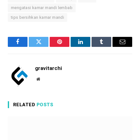
mengatasi kamar mandi lembab
tips bersihkan kamar mandi
Facebook
Twitter
Pinterest
LinkedIn
Tumblr
Email
gravitarchi
Website
RELATED
POSTS