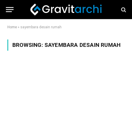
Home
»
sayembara desain rumah
BROWSING:
SAYEMBARA DESAIN RUMAH