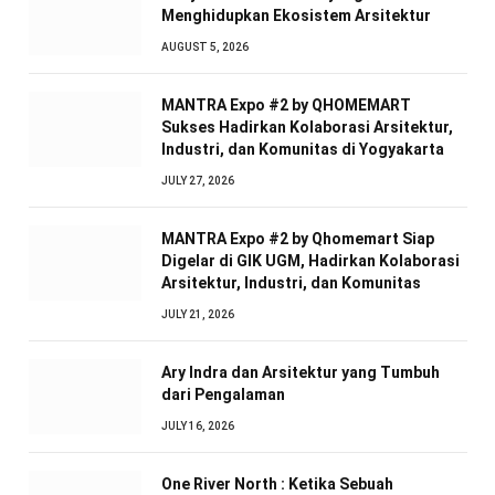
Menghidupkan Ekosistem Arsitektur
AUGUST 5, 2026
MANTRA Expo #2 by QHOMEMART
Sukses Hadirkan Kolaborasi Arsitektur,
Industri, dan Komunitas di Yogyakarta
JULY 27, 2026
MANTRA Expo #2 by Qhomemart Siap
Digelar di GIK UGM, Hadirkan Kolaborasi
Arsitektur, Industri, dan Komunitas
JULY 21, 2026
Ary Indra dan Arsitektur yang Tumbuh
dari Pengalaman
JULY 16, 2026
One River North : Ketika Sebuah