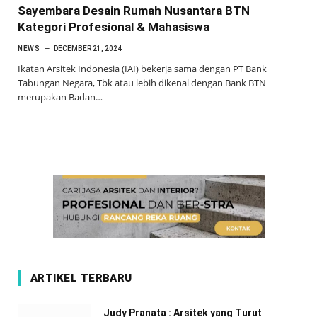
Sayembara Desain Rumah Nusantara BTN
Kategori Profesional & Mahasiswa
NEWS
DECEMBER 21, 2024
Ikatan Arsitek Indonesia (IAI) bekerja sama dengan PT Bank
Tabungan Negara, Tbk atau lebih dikenal dengan Bank BTN
merupakan Badan…
ARTIKEL TERBARU
Judy Pranata : Arsitek yang Turut