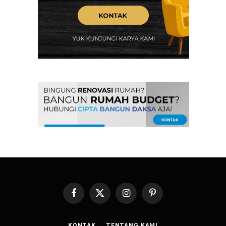
Facebook
X
Instagram
Pinterest
(Twitter)
KONTAK
TENTANG KAMI