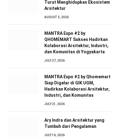
Turut Menghidupkan Ekosistem
Arsitektur
AUGUST 5, 2026
MANTRA Expo #2 by
QHOMEMART Sukses Hadirkan
Kolaborasi Arsitektur, Industri,
dan Komunitas di Yogyakarta
JULY 27, 2026
MANTRA Expo #2 by Qhomemart
Siap Digelar di GIK UGM,
Hadirkan Kolaborasi Arsitektur,
Industri, dan Komunitas
JULY 21, 2026
Ary Indra dan Arsitektur yang
Tumbuh dari Pengalaman
JULY 16, 2026