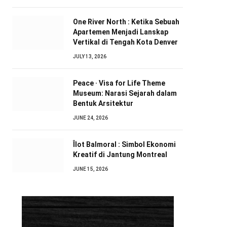
One River North : Ketika Sebuah
Apartemen Menjadi Lanskap
Vertikal di Tengah Kota Denver
JULY 13, 2026
Peace · Visa for Life Theme
Museum: Narasi Sejarah dalam
Bentuk Arsitektur
JUNE 24, 2026
Îlot Balmoral : Simbol Ekonomi
Kreatif di Jantung Montreal
JUNE 15, 2026