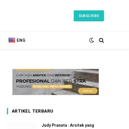
SUBSCRIBE
ENG
ARTIKEL TERBARU
Judy Pranata : Arsitek yang