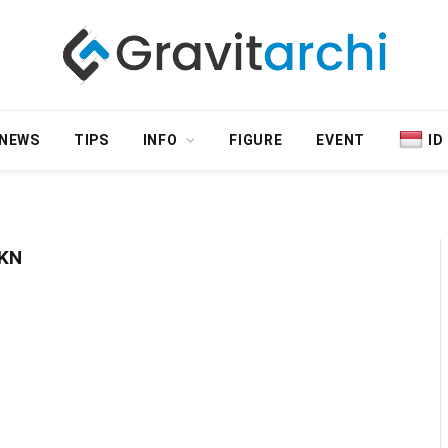
NEWS
TIPS
INFO
FIGURE
EVENT
ID
IKN