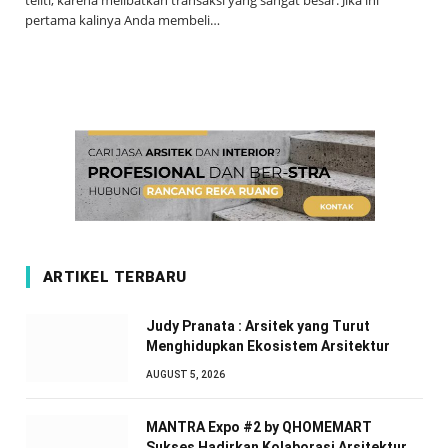
teliti, karena melibatkan transaksi yang sangat besar. Jika ini
pertama kalinya Anda membeli…
ARTIKEL TERBARU
Judy Pranata : Arsitek yang Turut
Menghidupkan Ekosistem Arsitektur
AUGUST 5, 2026
MANTRA Expo #2 by QHOMEMART
Sukses Hadirkan Kolaborasi Arsitektur,