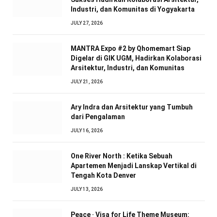
Industri, dan Komunitas di Yogyakarta
JULY 27, 2026
MANTRA Expo #2 by Qhomemart Siap
Digelar di GIK UGM, Hadirkan Kolaborasi
Arsitektur, Industri, dan Komunitas
JULY 21, 2026
Ary Indra dan Arsitektur yang Tumbuh
dari Pengalaman
JULY 16, 2026
One River North : Ketika Sebuah
Apartemen Menjadi Lanskap Vertikal di
Tengah Kota Denver
JULY 13, 2026
Peace · Visa for Life Theme Museum: