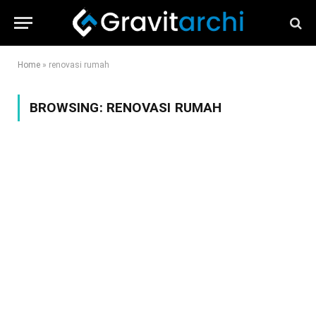
Home
»
renovasi rumah
BROWSING:
RENOVASI RUMAH