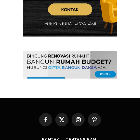
Facebook
X
Instagram
Pinterest
(Twitter)
KONTAK
TENTANG KAMI