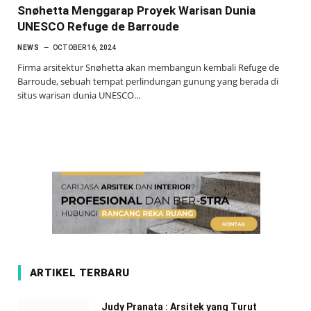
Snøhetta Menggarap Proyek Warisan Dunia
UNESCO Refuge de Barroude
NEWS
OCTOBER 16, 2024
Firma arsitektur Snøhetta akan membangun kembali Refuge de
Barroude, sebuah tempat perlindungan gunung yang berada di
situs warisan dunia UNESCO…
ARTIKEL TERBARU
Judy Pranata : Arsitek yang Turut