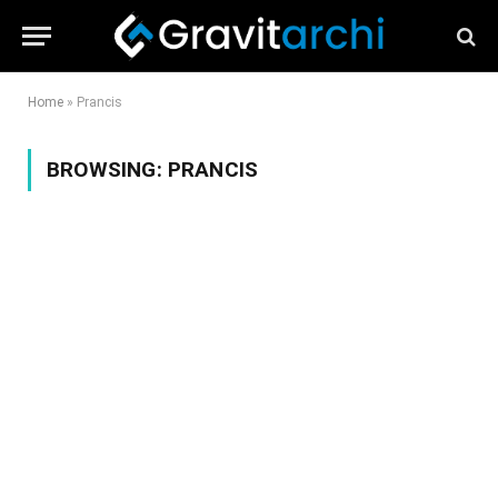
Home
»
Prancis
BROWSING:
PRANCIS