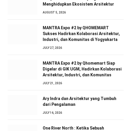
Menghidupkan Ekosistem Arsitektur
AUGUST 5, 2026
MANTRA Expo #2 by QHOMEMART
Sukses Hadirkan Kolaborasi Arsitektur,
Industri, dan Komunitas di Yogyakarta
JULY 27, 2026
MANTRA Expo #2 by Qhomemart Siap
Digelar di GIK UGM, Hadirkan Kolaborasi
Arsitektur, Industri, dan Komunitas
JULY 21, 2026
Ary Indra dan Arsitektur yang Tumbuh
dari Pengalaman
JULY 16, 2026
One River North : Ketika Sebuah