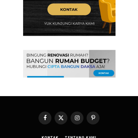
Facebook
X
Instagram
Pinterest
(Twitter)
KONTAK
TENTANG KAMI