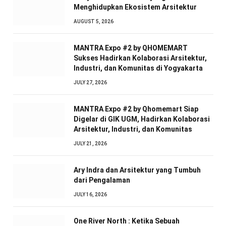
Menghidupkan Ekosistem Arsitektur
AUGUST 5, 2026
MANTRA Expo #2 by QHOMEMART
Sukses Hadirkan Kolaborasi Arsitektur,
Industri, dan Komunitas di Yogyakarta
JULY 27, 2026
MANTRA Expo #2 by Qhomemart Siap
Digelar di GIK UGM, Hadirkan Kolaborasi
Arsitektur, Industri, dan Komunitas
JULY 21, 2026
Ary Indra dan Arsitektur yang Tumbuh
dari Pengalaman
JULY 16, 2026
One River North : Ketika Sebuah