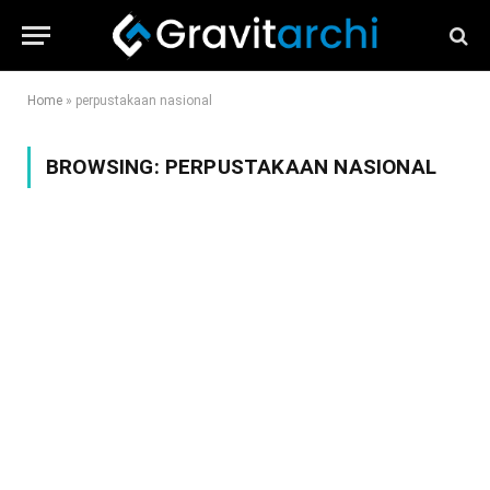
Home
»
perpustakaan nasional
BROWSING:
PERPUSTAKAAN NASIONAL