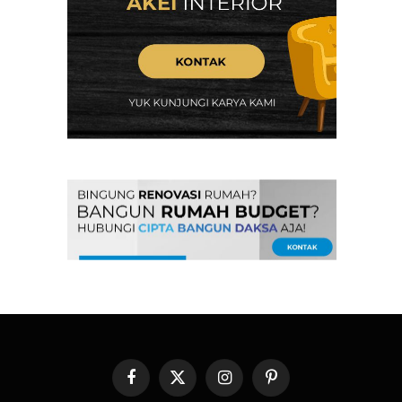
Facebook
X
Instagram
Pinterest
(Twitter)