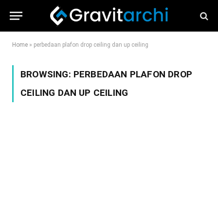
Home
»
perbedaan plafon drop ceiling dan up ceiling
BROWSING:
PERBEDAAN PLAFON DROP
CEILING DAN UP CEILING