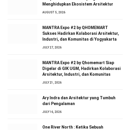
Menghidupkan Ekosistem Arsitektur
AUGUST 5, 2026
MANTRA Expo #2 by QHOMEMART
Sukses Hadirkan Kolaborasi Arsitektur,
Industri, dan Komunitas di Yogyakarta
JULY 27, 2026
MANTRA Expo #2 by Qhomemart Siap
Digelar di GIK UGM, Hadirkan Kolaborasi
Arsitektur, Industri, dan Komunitas
JULY 21, 2026
Ary Indra dan Arsitektur yang Tumbuh
dari Pengalaman
JULY 16, 2026
One River North : Ketika Sebuah