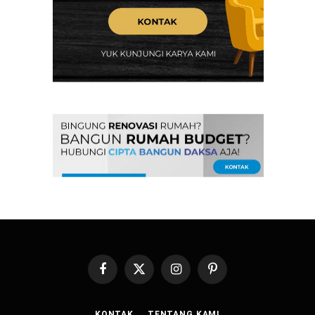
Facebook
X
Instagram
Pinterest
(Twitter)
KONTAK
TENTANG KAMI