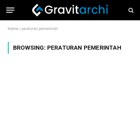
Home
»
peraturan pemerintah
BROWSING:
PERATURAN PEMERINTAH