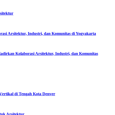
sitektur
rsitektur, Industri, dan Komunitas di Yogyakarta
rkan Kolaborasi Arsitektur, Industri, dan Komunitas
ertikal di Tengah Kota Denver
tuk Arsitektur