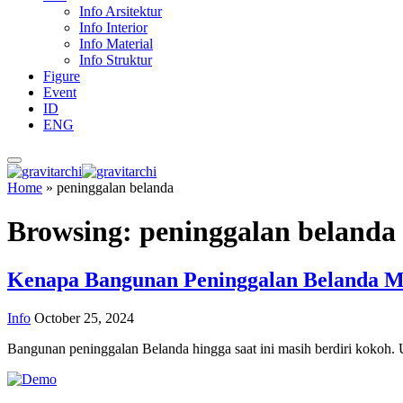
Info Arsitektur
Info Interior
Info Material
Info Struktur
Figure
Event
ID
ENG
Home
»
peninggalan belanda
Browsing:
peninggalan belanda
Kenapa Bangunan Peninggalan Belanda M
Info
October 25, 2024
Bangunan peninggalan Belanda hingga saat ini masih berdiri kokoh.