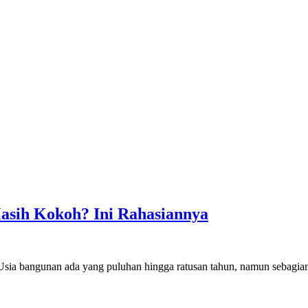
asih Kokoh? Ini Rahasiannya
 Usia bangunan ada yang puluhan hingga ratusan tahun, namun sebagi