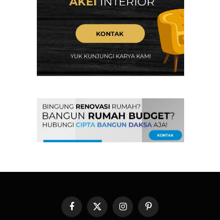
Facebook
X
Instagram
Pinterest
(Twitter)