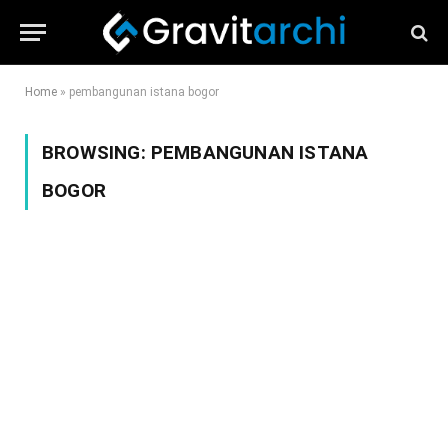
Home
»
pembangunan istana bogor
BROWSING:
PEMBANGUNAN ISTANA
BOGOR