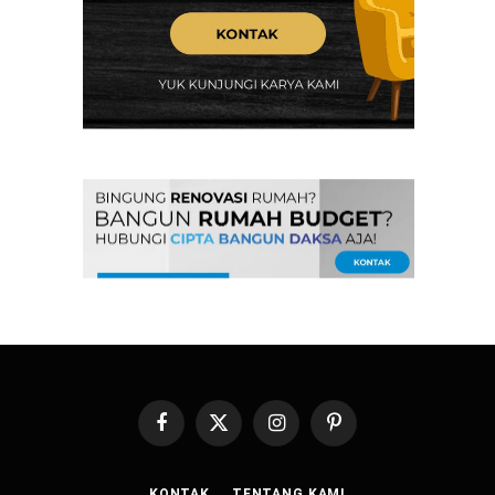
Facebook
X
Instagram
Pinterest
(Twitter)
KONTAK
TENTANG KAMI