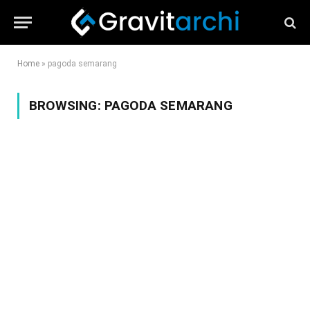
Home
»
pagoda semarang
BROWSING:
PAGODA SEMARANG