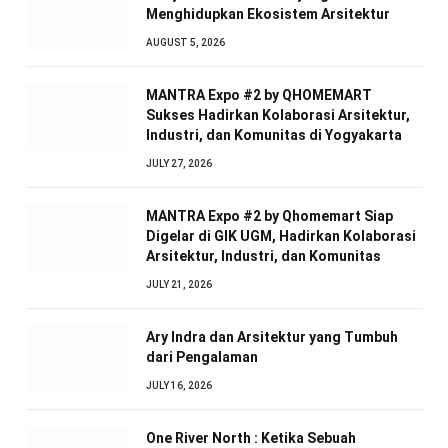
Menghidupkan Ekosistem Arsitektur
AUGUST 5, 2026
MANTRA Expo #2 by QHOMEMART
Sukses Hadirkan Kolaborasi Arsitektur,
Industri, dan Komunitas di Yogyakarta
JULY 27, 2026
MANTRA Expo #2 by Qhomemart Siap
Digelar di GIK UGM, Hadirkan Kolaborasi
Arsitektur, Industri, dan Komunitas
JULY 21, 2026
Ary Indra dan Arsitektur yang Tumbuh
dari Pengalaman
JULY 16, 2026
One River North : Ketika Sebuah