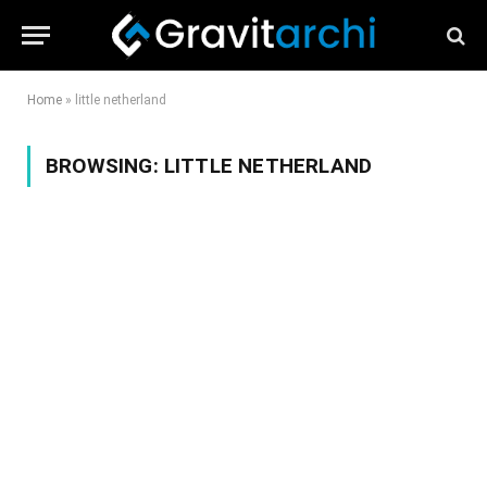
Home
»
little netherland
BROWSING:
LITTLE NETHERLAND