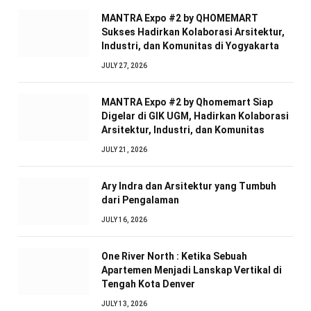
MANTRA Expo #2 by QHOMEMART
Sukses Hadirkan Kolaborasi Arsitektur,
Industri, dan Komunitas di Yogyakarta
JULY 27, 2026
MANTRA Expo #2 by Qhomemart Siap
Digelar di GIK UGM, Hadirkan Kolaborasi
Arsitektur, Industri, dan Komunitas
JULY 21, 2026
Ary Indra dan Arsitektur yang Tumbuh
dari Pengalaman
JULY 16, 2026
One River North : Ketika Sebuah
Apartemen Menjadi Lanskap Vertikal di
Tengah Kota Denver
JULY 13, 2026