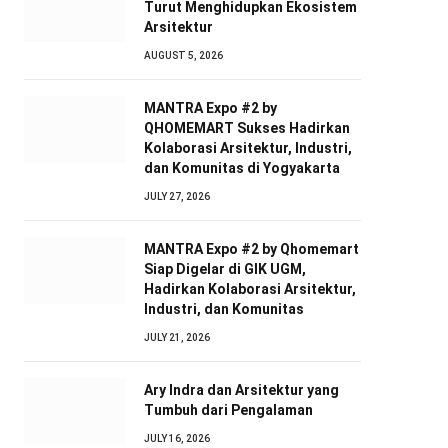
Turut Menghidupkan Ekosistem
Arsitektur
AUGUST 5, 2026
MANTRA Expo #2 by
QHOMEMART Sukses Hadirkan
Kolaborasi Arsitektur, Industri,
dan Komunitas di Yogyakarta
JULY 27, 2026
MANTRA Expo #2 by Qhomemart
Siap Digelar di GIK UGM,
Hadirkan Kolaborasi Arsitektur,
Industri, dan Komunitas
JULY 21, 2026
Ary Indra dan Arsitektur yang
Tumbuh dari Pengalaman
JULY 16, 2026