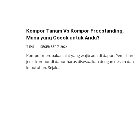
Kompor Tanam Vs Kompor Freestanding,
Mana yang Cocok untuk Anda?
TIPS
DECEMBER 7, 2024
Kompor merupakan alat yang wajib ada di dapur. Pemilihan
jenis kompor di dapur harus disesuaikan dengan desain dan
kebutuhan. Sejak…