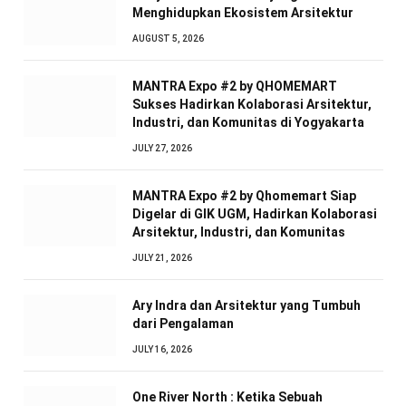
Menghidupkan Ekosistem Arsitektur
AUGUST 5, 2026
MANTRA Expo #2 by QHOMEMART
Sukses Hadirkan Kolaborasi Arsitektur,
Industri, dan Komunitas di Yogyakarta
JULY 27, 2026
MANTRA Expo #2 by Qhomemart Siap
Digelar di GIK UGM, Hadirkan Kolaborasi
Arsitektur, Industri, dan Komunitas
JULY 21, 2026
Ary Indra dan Arsitektur yang Tumbuh
dari Pengalaman
JULY 16, 2026
One River North : Ketika Sebuah