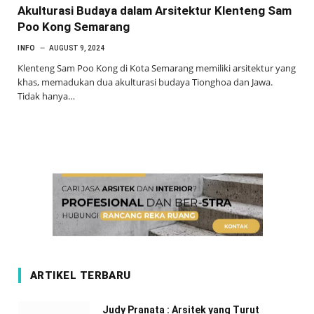
Akulturasi Budaya dalam Arsitektur Klenteng Sam
Poo Kong Semarang
INFO
AUGUST 9, 2024
­Klenteng Sam Poo Kong di Kota Semarang memiliki arsitektur yang
khas, memadukan dua akulturasi budaya Tionghoa dan Jawa.
Tidak hanya…
ARTIKEL TERBARU
Judy Pranata : Arsitek yang Turut