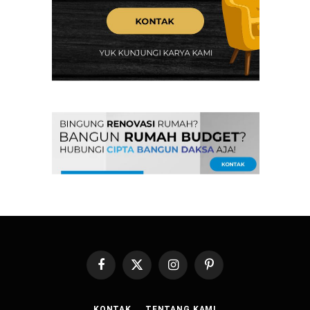
Facebook
X
Instagram
Pinterest
(Twitter)
KONTAK
TENTANG KAMI