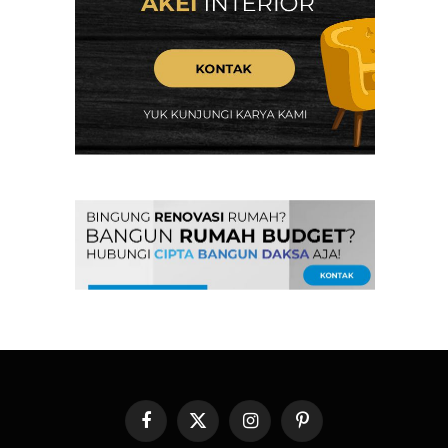
Facebook
X
Instagram
Pinterest
(Twitter)