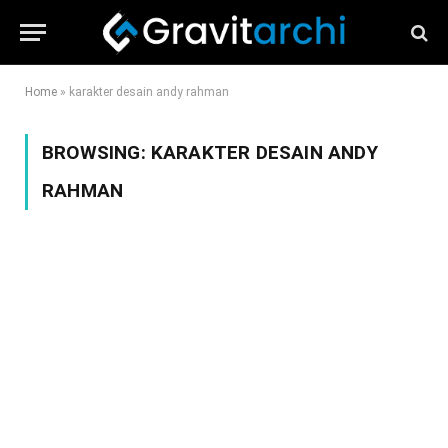
Home
»
karakter desain andy rahman
BROWSING:
KARAKTER DESAIN ANDY
RAHMAN