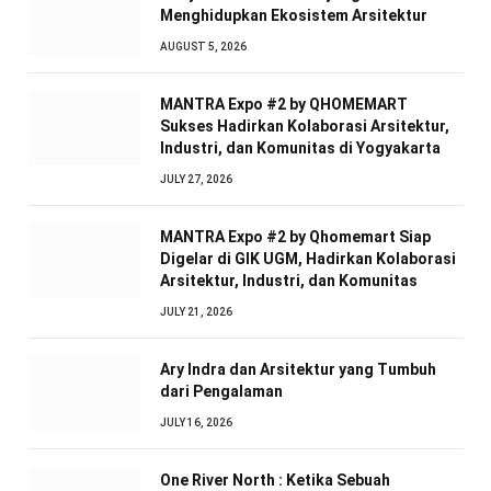
Menghidupkan Ekosistem Arsitektur
AUGUST 5, 2026
MANTRA Expo #2 by QHOMEMART
Sukses Hadirkan Kolaborasi Arsitektur,
Industri, dan Komunitas di Yogyakarta
JULY 27, 2026
MANTRA Expo #2 by Qhomemart Siap
Digelar di GIK UGM, Hadirkan Kolaborasi
Arsitektur, Industri, dan Komunitas
JULY 21, 2026
Ary Indra dan Arsitektur yang Tumbuh
dari Pengalaman
JULY 16, 2026
One River North : Ketika Sebuah