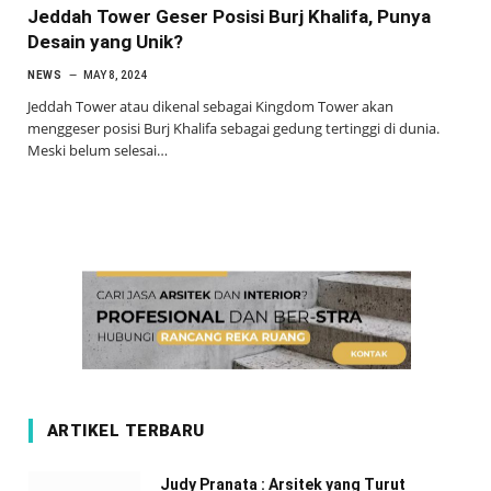
Jeddah Tower Geser Posisi Burj Khalifa, Punya
Desain yang Unik?
NEWS
MAY 8, 2024
Jeddah Tower atau dikenal sebagai Kingdom Tower akan
menggeser posisi Burj Khalifa sebagai gedung tertinggi di dunia.
Meski belum selesai…
ARTIKEL TERBARU
Judy Pranata : Arsitek yang Turut