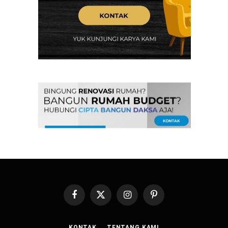
Facebook
X
Instagram
Pinterest
(Twitter)
KONTAK
TENTANG KAMI