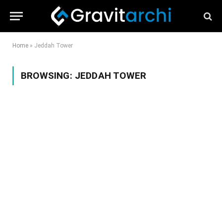
Home
»
Jeddah Tower
BROWSING:
JEDDAH TOWER