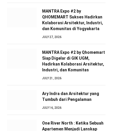
MANTRA Expo #2 by
QHOMEMART Sukses Hadirkan
Kolaborasi Arsitektur, Industri,
dan Komunitas di Yogyakarta
JULY 27, 2026
MANTRA Expo #2 by Qhomemart
Siap Digelar di GIK UGM,
Hadirkan Kolaborasi Arsitektur,
Industri, dan Komunitas
JULY 21, 2026
Ary Indra dan Arsitektur yang
Tumbuh dari Pengalaman
JULY 16, 2026
One River North : Ketika Sebuah
Apartemen Menjadi Lanskap