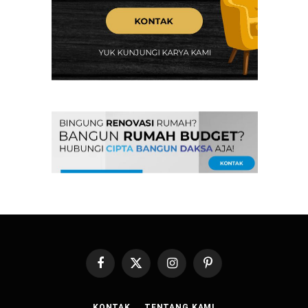
Facebook
X
Instagram
Pinterest
(Twitter)
KONTAK
TENTANG KAMI