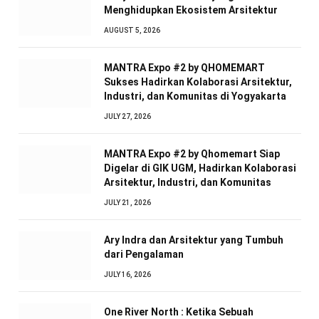
Menghidupkan Ekosistem Arsitektur
AUGUST 5, 2026
MANTRA Expo #2 by QHOMEMART
Sukses Hadirkan Kolaborasi Arsitektur,
Industri, dan Komunitas di Yogyakarta
JULY 27, 2026
MANTRA Expo #2 by Qhomemart Siap
Digelar di GIK UGM, Hadirkan Kolaborasi
Arsitektur, Industri, dan Komunitas
JULY 21, 2026
Ary Indra dan Arsitektur yang Tumbuh
dari Pengalaman
JULY 16, 2026
One River North : Ketika Sebuah