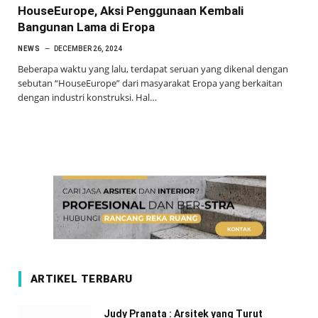
HouseEurope, Aksi Penggunaan Kembali
Bangunan Lama di Eropa
NEWS
DECEMBER 26, 2024
Beberapa waktu yang lalu, terdapat seruan yang dikenal dengan
sebutan “HouseEurope” dari masyarakat Eropa yang berkaitan
dengan industri konstruksi. Hal…
ARTIKEL TERBARU
Judy Pranata : Arsitek yang Turut