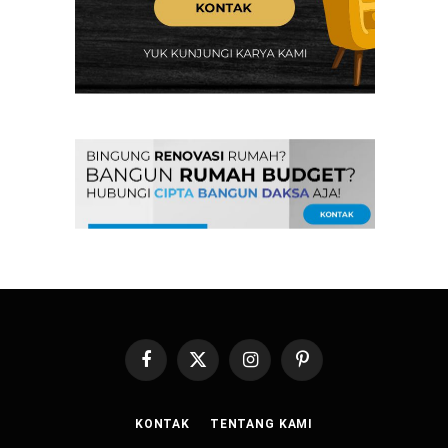
Facebook
X
Instagram
Pinterest
(Twitter)
KONTAK
TENTANG KAMI