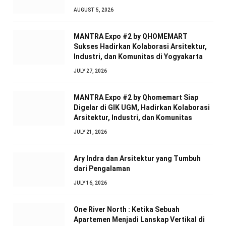
AUGUST 5, 2026
MANTRA Expo #2 by QHOMEMART
Sukses Hadirkan Kolaborasi Arsitektur,
Industri, dan Komunitas di Yogyakarta
JULY 27, 2026
MANTRA Expo #2 by Qhomemart Siap
Digelar di GIK UGM, Hadirkan Kolaborasi
Arsitektur, Industri, dan Komunitas
JULY 21, 2026
Ary Indra dan Arsitektur yang Tumbuh
dari Pengalaman
JULY 16, 2026
One River North : Ketika Sebuah
Apartemen Menjadi Lanskap Vertikal di