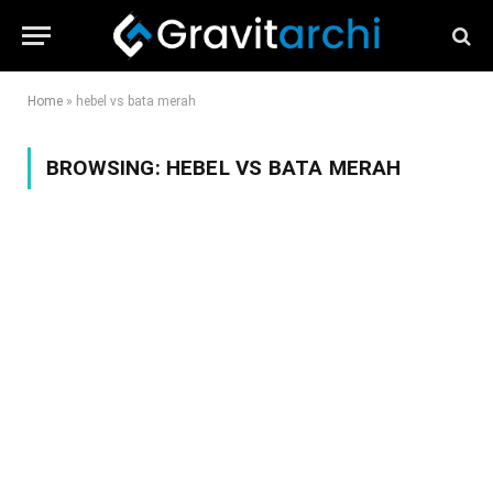
Home
»
hebel vs bata merah
BROWSING:
HEBEL VS BATA MERAH