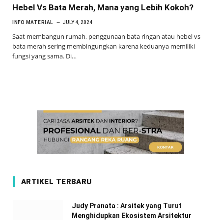
Hebel Vs Bata Merah, Mana yang Lebih Kokoh?
INFO MATERIAL
JULY 4, 2024
Saat membangun rumah, penggunaan bata ringan atau hebel vs
bata merah sering membingungkan karena keduanya memiliki
fungsi yang sama. Di…
ARTIKEL TERBARU
Judy Pranata : Arsitek yang Turut
Menghidupkan Ekosistem Arsitektur