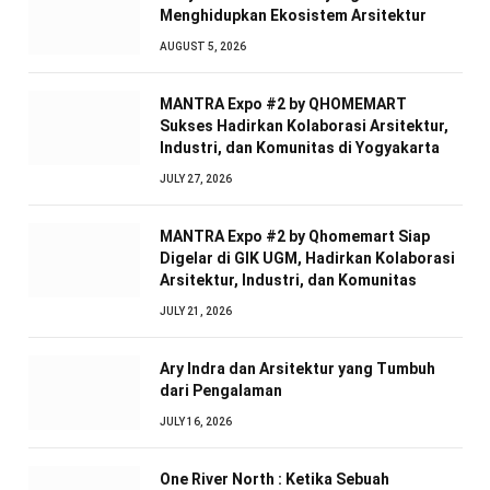
Menghidupkan Ekosistem Arsitektur
AUGUST 5, 2026
MANTRA Expo #2 by QHOMEMART
Sukses Hadirkan Kolaborasi Arsitektur,
Industri, dan Komunitas di Yogyakarta
JULY 27, 2026
MANTRA Expo #2 by Qhomemart Siap
Digelar di GIK UGM, Hadirkan Kolaborasi
Arsitektur, Industri, dan Komunitas
JULY 21, 2026
Ary Indra dan Arsitektur yang Tumbuh
dari Pengalaman
JULY 16, 2026
One River North : Ketika Sebuah