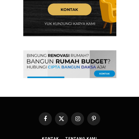
Facebook
X
Instagram
Pinterest
(Twitter)
KONTAK
TENTANG KAMI