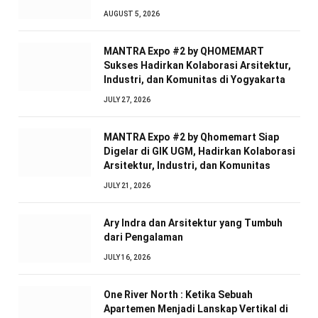
AUGUST 5, 2026
MANTRA Expo #2 by QHOMEMART
Sukses Hadirkan Kolaborasi Arsitektur,
Industri, dan Komunitas di Yogyakarta
JULY 27, 2026
MANTRA Expo #2 by Qhomemart Siap
Digelar di GIK UGM, Hadirkan Kolaborasi
Arsitektur, Industri, dan Komunitas
JULY 21, 2026
Ary Indra dan Arsitektur yang Tumbuh
dari Pengalaman
JULY 16, 2026
One River North : Ketika Sebuah
Apartemen Menjadi Lanskap Vertikal di