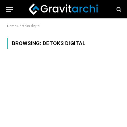
Home
»
detoks digital
BROWSING:
DETOKS DIGITAL