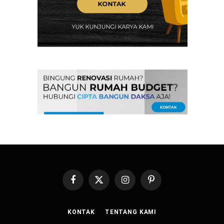
Facebook
X
Instagram
Pinterest
(Twitter)
KONTAK
TENTANG KAMI