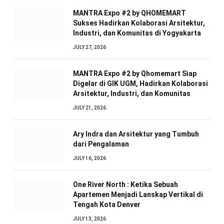
MANTRA Expo #2 by QHOMEMART
Sukses Hadirkan Kolaborasi Arsitektur,
Industri, dan Komunitas di Yogyakarta
JULY 27, 2026
MANTRA Expo #2 by Qhomemart Siap
Digelar di GIK UGM, Hadirkan Kolaborasi
Arsitektur, Industri, dan Komunitas
JULY 21, 2026
Ary Indra dan Arsitektur yang Tumbuh
dari Pengalaman
JULY 16, 2026
One River North : Ketika Sebuah
Apartemen Menjadi Lanskap Vertikal di
Tengah Kota Denver
JULY 13, 2026