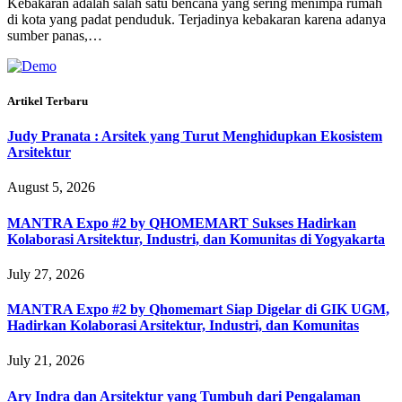
Kebakaran adalah salah satu bencana yang sering menimpa rumah
di kota yang padat penduduk. Terjadinya kebakaran karena adanya
sumber panas,…
Artikel Terbaru
Judy Pranata : Arsitek yang Turut Menghidupkan Ekosistem
Arsitektur
August 5, 2026
MANTRA Expo #2 by QHOMEMART Sukses Hadirkan
Kolaborasi Arsitektur, Industri, dan Komunitas di Yogyakarta
July 27, 2026
MANTRA Expo #2 by Qhomemart Siap Digelar di GIK UGM,
Hadirkan Kolaborasi Arsitektur, Industri, dan Komunitas
July 21, 2026
Ary Indra dan Arsitektur yang Tumbuh dari Pengalaman