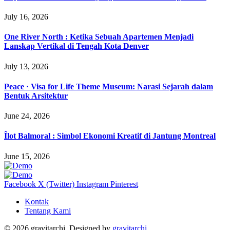
July 16, 2026
One River North : Ketika Sebuah Apartemen Menjadi
Lanskap Vertikal di Tengah Kota Denver
July 13, 2026
Peace · Visa for Life Theme Museum: Narasi Sejarah dalam
Bentuk Arsitektur
June 24, 2026
Îlot Balmoral : Simbol Ekonomi Kreatif di Jantung Montreal
June 15, 2026
Facebook
X (Twitter)
Instagram
Pinterest
Kontak
Tentang Kami
© 2026 gravitarchi, Designed by
gravitarchi
.