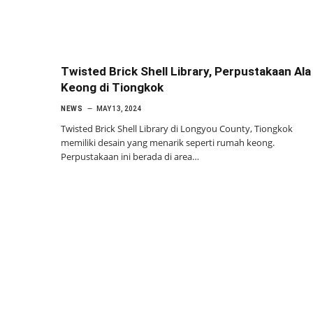
Twisted Brick Shell Library, Perpustakaan Ala
Keong di Tiongkok
NEWS
MAY 13, 2024
Twisted Brick Shell Library di Longyou County, Tiongkok
memiliki desain yang menarik seperti rumah keong.
Perpustakaan ini berada di area…