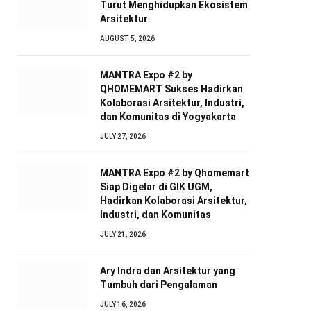
Turut Menghidupkan Ekosistem
Arsitektur
AUGUST 5, 2026
MANTRA Expo #2 by
QHOMEMART Sukses Hadirkan
Kolaborasi Arsitektur, Industri,
dan Komunitas di Yogyakarta
JULY 27, 2026
MANTRA Expo #2 by Qhomemart
Siap Digelar di GIK UGM,
Hadirkan Kolaborasi Arsitektur,
Industri, dan Komunitas
JULY 21, 2026
Ary Indra dan Arsitektur yang
Tumbuh dari Pengalaman
JULY 16, 2026