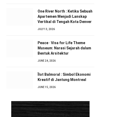
One River North : Ketika Sebuah
Apartemen Menjadi Lanskap
Vertikal di Tengah Kota Denver
JULY 13, 2026
Peace · Visa for Life Theme
Museum: Narasi Sejarah dalam
Bentuk Arsitektur
JUNE 24, 2026
Îlot Balmoral : Simbol Ekonomi
Kreatif di Jantung Montreal
JUNE 15, 2026