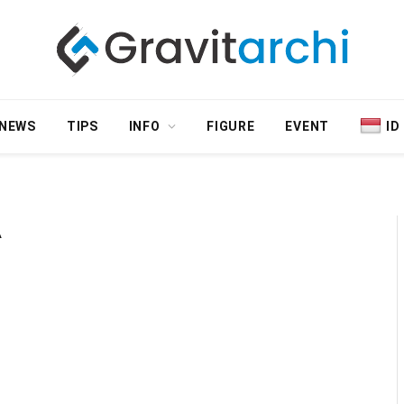
NEWS
TIPS
INFO
FIGURE
EVENT
ID
A