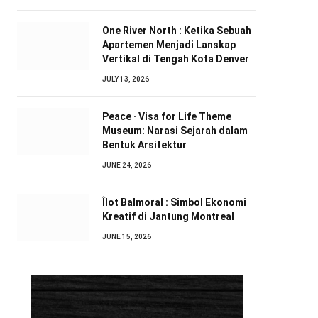
One River North : Ketika Sebuah
Apartemen Menjadi Lanskap
Vertikal di Tengah Kota Denver
JULY 13, 2026
Peace · Visa for Life Theme
Museum: Narasi Sejarah dalam
Bentuk Arsitektur
JUNE 24, 2026
Îlot Balmoral : Simbol Ekonomi
Kreatif di Jantung Montreal
JUNE 15, 2026