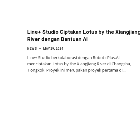
Line+ Studio Ciptakan Lotus by the Xiangjian
River dengan Bantuan AI
NEWS
MAY 29, 2024
Line+ Studio berkolaborasi dengan RoboticPlus.AI
menciptakan Lotus by the Xiangjiang River di Changsha,
Tiongkok. Proyek ini merupakan proyek pertama di…