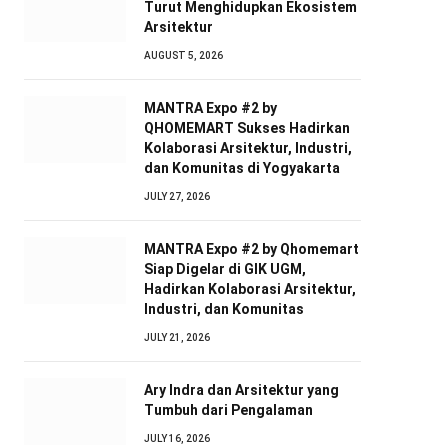
Turut Menghidupkan Ekosistem
Arsitektur
AUGUST 5, 2026
MANTRA Expo #2 by
QHOMEMART Sukses Hadirkan
Kolaborasi Arsitektur, Industri,
dan Komunitas di Yogyakarta
JULY 27, 2026
MANTRA Expo #2 by Qhomemart
Siap Digelar di GIK UGM,
Hadirkan Kolaborasi Arsitektur,
Industri, dan Komunitas
JULY 21, 2026
Ary Indra dan Arsitektur yang
Tumbuh dari Pengalaman
JULY 16, 2026