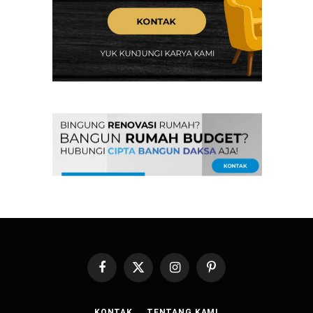
Facebook
X
Instagram
Pinterest
(Twitter)
KONTAK
TENTANG KAMI