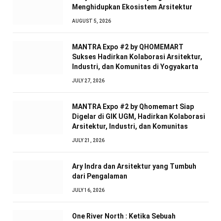
Menghidupkan Ekosistem Arsitektur
AUGUST 5, 2026
MANTRA Expo #2 by QHOMEMART
Sukses Hadirkan Kolaborasi Arsitektur,
Industri, dan Komunitas di Yogyakarta
JULY 27, 2026
MANTRA Expo #2 by Qhomemart Siap
Digelar di GIK UGM, Hadirkan Kolaborasi
Arsitektur, Industri, dan Komunitas
JULY 21, 2026
Ary Indra dan Arsitektur yang Tumbuh
dari Pengalaman
JULY 16, 2026
One River North : Ketika Sebuah