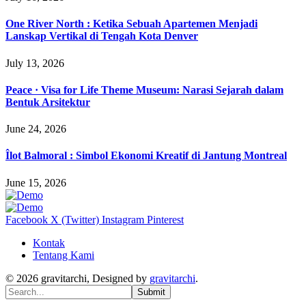
One River North : Ketika Sebuah Apartemen Menjadi
Lanskap Vertikal di Tengah Kota Denver
July 13, 2026
Peace · Visa for Life Theme Museum: Narasi Sejarah dalam
Bentuk Arsitektur
June 24, 2026
Îlot Balmoral : Simbol Ekonomi Kreatif di Jantung Montreal
June 15, 2026
Facebook
X (Twitter)
Instagram
Pinterest
Kontak
Tentang Kami
© 2026 gravitarchi, Designed by
gravitarchi
.
Submit