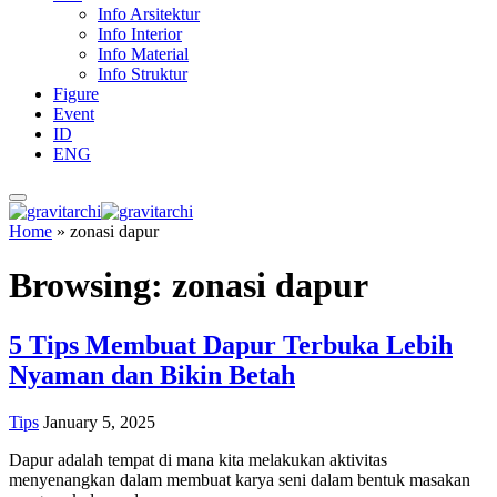
Info Arsitektur
Info Interior
Info Material
Info Struktur
Figure
Event
ID
ENG
Home
»
zonasi dapur
Browsing:
zonasi dapur
5 Tips Membuat Dapur Terbuka Lebih
Nyaman dan Bikin Betah
Tips
January 5, 2025
Dapur adalah tempat di mana kita melakukan aktivitas
menyenangkan dalam membuat karya seni dalam bentuk masakan