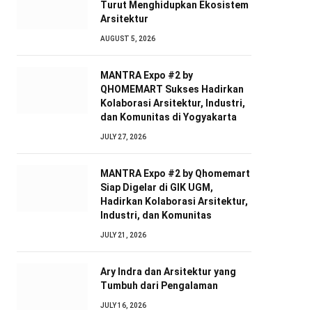
Turut Menghidupkan Ekosistem
Arsitektur
AUGUST 5, 2026
MANTRA Expo #2 by
QHOMEMART Sukses Hadirkan
Kolaborasi Arsitektur, Industri,
dan Komunitas di Yogyakarta
JULY 27, 2026
MANTRA Expo #2 by Qhomemart
Siap Digelar di GIK UGM,
Hadirkan Kolaborasi Arsitektur,
Industri, dan Komunitas
JULY 21, 2026
Ary Indra dan Arsitektur yang
Tumbuh dari Pengalaman
JULY 16, 2026