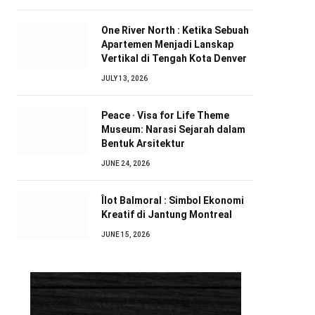
One River North : Ketika Sebuah
Apartemen Menjadi Lanskap
Vertikal di Tengah Kota Denver
JULY 13, 2026
Peace · Visa for Life Theme
Museum: Narasi Sejarah dalam
Bentuk Arsitektur
JUNE 24, 2026
Îlot Balmoral : Simbol Ekonomi
Kreatif di Jantung Montreal
JUNE 15, 2026