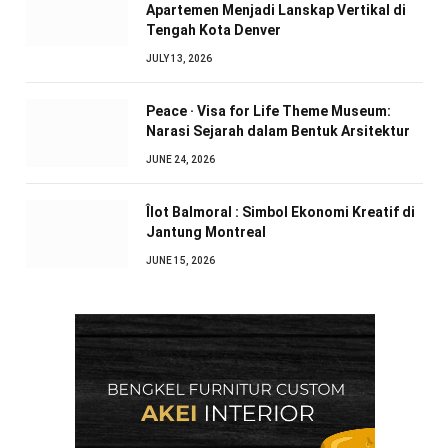
Apartemen Menjadi Lanskap Vertikal di
Tengah Kota Denver
JULY 13, 2026
Peace · Visa for Life Theme Museum:
Narasi Sejarah dalam Bentuk Arsitektur
JUNE 24, 2026
Îlot Balmoral : Simbol Ekonomi Kreatif di
Jantung Montreal
JUNE 15, 2026