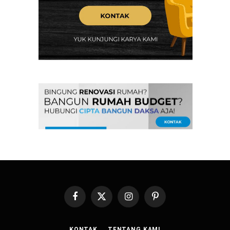
Facebook
X
Instagram
Pinterest
(Twitter)
KONTAK
TENTANG KAMI