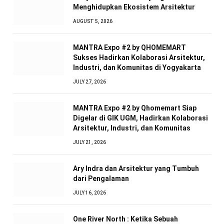
Menghidupkan Ekosistem Arsitektur
AUGUST 5, 2026
MANTRA Expo #2 by QHOMEMART
Sukses Hadirkan Kolaborasi Arsitektur,
Industri, dan Komunitas di Yogyakarta
JULY 27, 2026
MANTRA Expo #2 by Qhomemart Siap
Digelar di GIK UGM, Hadirkan Kolaborasi
Arsitektur, Industri, dan Komunitas
JULY 21, 2026
Ary Indra dan Arsitektur yang Tumbuh
dari Pengalaman
JULY 16, 2026
One River North : Ketika Sebuah