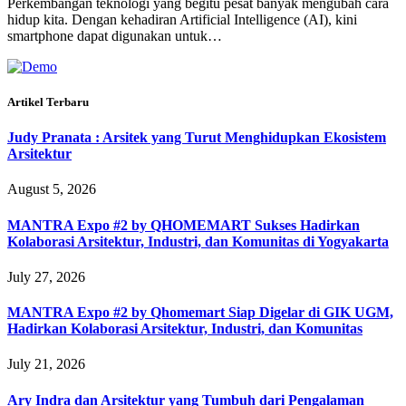
Perkembangan teknologi yang begitu pesat banyak mengubah cara
hidup kita. Dengan kehadiran Artificial Intelligence (AI), kini
smartphone dapat digunakan untuk…
Artikel Terbaru
Judy Pranata : Arsitek yang Turut Menghidupkan Ekosistem
Arsitektur
August 5, 2026
MANTRA Expo #2 by QHOMEMART Sukses Hadirkan
Kolaborasi Arsitektur, Industri, dan Komunitas di Yogyakarta
July 27, 2026
MANTRA Expo #2 by Qhomemart Siap Digelar di GIK UGM,
Hadirkan Kolaborasi Arsitektur, Industri, dan Komunitas
July 21, 2026
Ary Indra dan Arsitektur yang Tumbuh dari Pengalaman