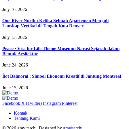
July 16, 2026
One River North : Ketika Sebuah Apartemen Menjadi
Lanskap Vertikal di Tengah Kota Denver
July 13, 2026
Peace · Visa for Life Theme Museum: Narasi Sejarah dalam
Bentuk Arsitektur
June 24, 2026
Îlot Balmoral : Simbol Ekonomi Kreatif di Jantung Montreal
June 15, 2026
Facebook
X (Twitter)
Instagram
Pinterest
Kontak
Tentang Kami
© 2026 gravitarchi, Designed by
gravitarchi
.