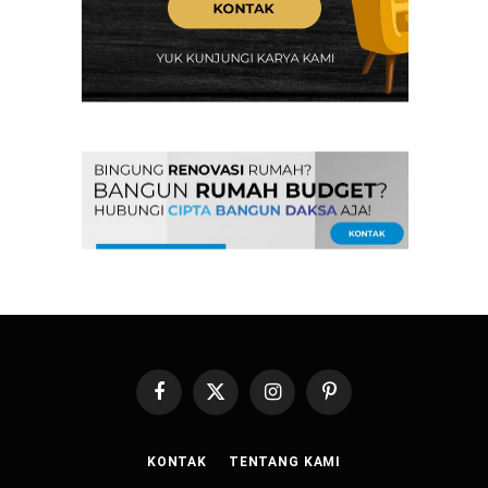
Facebook
X
Instagram
Pinterest
(Twitter)
KONTAK
TENTANG KAMI