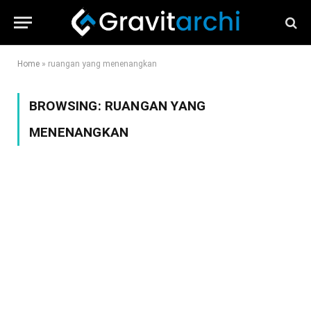
Home
»
ruangan yang menenangkan
BROWSING:
RUANGAN YANG
MENENANGKAN