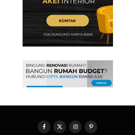
Facebook
X
Instagram
Pinterest
(Twitter)